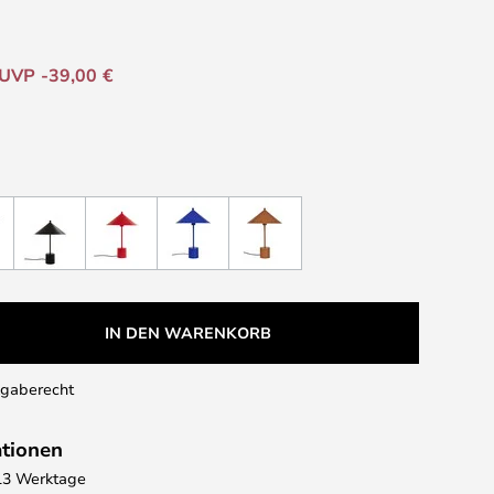
UVP -39,00 €
IN DEN WARENKORB
kgaberecht
ationen
- 13 Werktage