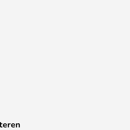
teren