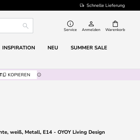
Schnelle Lieferung
SUCHE
Service
Anmelden
Warenkorb
INSPIRATION
NEU
SUMMER SALE
T
KOPIEREN
hte, weiß, Metall, E14 - OYOY Living Design