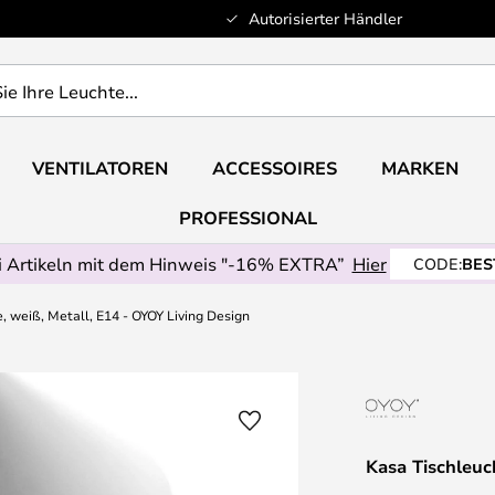
Autorisierter Händler
VENTILATOREN
ACCESSOIRES
MARKEN
PROFESSIONAL
 Artikeln mit dem Hinweis "-16% EXTRA”
Hier
CODE:
BES
, weiß, Metall, E14 - OYOY Living Design
Kasa Tischleuc