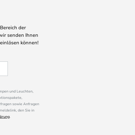
Bereich der
wir senden Ihnen
 einlösen können!
ampen und Leuchten,
ktionspakete,
mfragen sowie Anfragen
eldelink, den Sie in
ärung
.