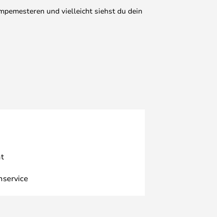
mpemesteren und vielleicht siehst du dein
t
nservice