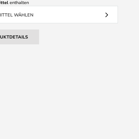
ttel
enthalten
MITTEL WÄHLEN
DUKTDETAILS