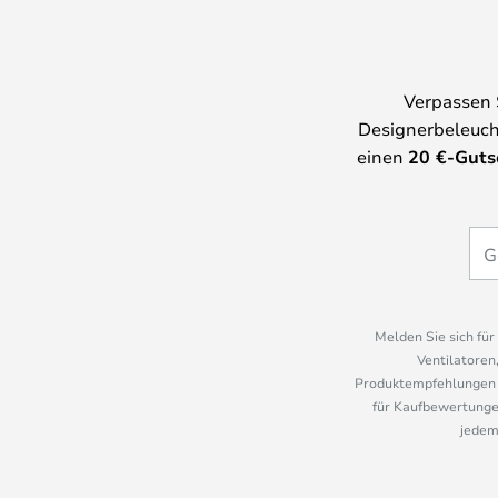
Verpassen 
Designerbeleuch
einen
20
€-Guts
Melden Sie sich fü
Ventilatoren
Produktempfehlungen u
für Kaufbewertungen
jedem