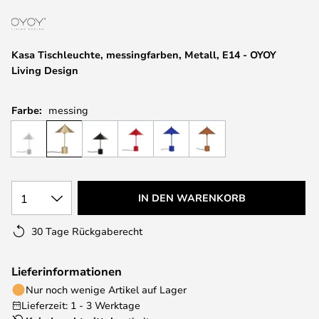
springen
Kasa Tischleuchte, messingfarben, Metall, E14 - OYOY
Living Design
Farbe:
messing
1
IN DEN WARENKORB
30 Tage Rückgaberecht
Lieferinformationen
Nur noch wenige Artikel auf Lager
Lieferzeit: 1 - 3 Werktage