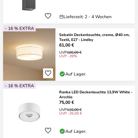
Lieferzeit: 2 - 4 Wochen
- 16 % EXTRA
Sebatin Deckenleuchte, creme, Ø40 cm,
Textil, E27 - Lindby
61,00 €
UVP
100,00 €
UVP -39%
Auf Lager.
- 16 % EXTRA
Ranka LED Deckenleuchte 13,9W White -
Arcchio
75,00 €
UVP
110,00 €
UVP -35,00 €
Auf Lager.