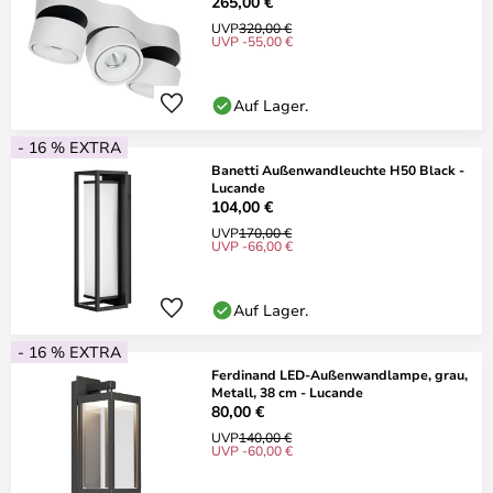
265,00 €
UVP
320,00 €
UVP -55,00 €
Auf Lager.
- 16 % EXTRA
Banetti Außenwandleuchte H50 Black -
Lucande
104,00 €
UVP
170,00 €
UVP -66,00 €
Auf Lager.
- 16 % EXTRA
Ferdinand LED-Außenwandlampe, grau,
Metall, 38 cm - Lucande
80,00 €
UVP
140,00 €
UVP -60,00 €