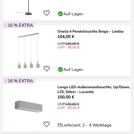
Auf Lager.
- 16 % EXTRA
Ovelia 4 Pendelleuchte Beige - Lindby
104,00 €
UVP
140,00 €
UVP -36,00 €
Auf Lager.
- 16 % EXTRA
Lengo LED-Außenwandleuchte, Up/Down,
L25, Silber - Lucande
100,00 €
UVP
130,00 €
UVP -30,00 €
Lieferzeit: 2 - 4 Werktage