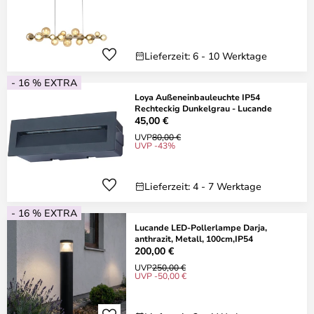
Lieferzeit: 6 - 10 Werktage
- 16 % EXTRA
Loya Außeneinbauleuchte IP54
Rechteckig Dunkelgrau - Lucande
45,00 €
UVP
80,00 €
UVP -43%
Lieferzeit: 4 - 7 Werktage
- 16 % EXTRA
Lucande LED-Pollerlampe Darja,
anthrazit, Metall, 100cm,IP54
200,00 €
UVP
250,00 €
UVP -50,00 €