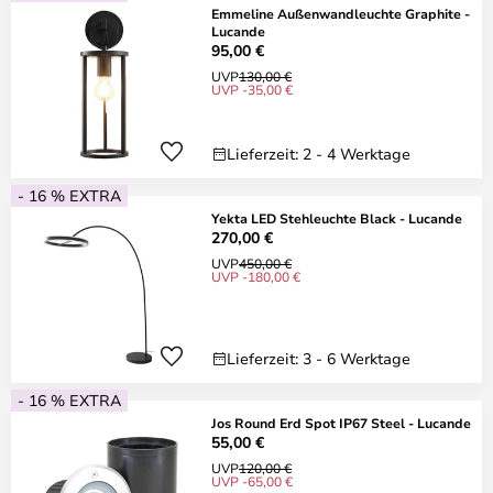
Emmeline Außenwandleuchte Graphite -
Lucande
95,00 €
UVP
130,00 €
UVP -35,00 €
Lieferzeit: 2 - 4 Werktage
- 16 % EXTRA
Yekta LED Stehleuchte Black - Lucande
270,00 €
UVP
450,00 €
UVP -180,00 €
Lieferzeit: 3 - 6 Werktage
- 16 % EXTRA
Jos Round Erd Spot IP67 Steel - Lucande
55,00 €
UVP
120,00 €
UVP -65,00 €