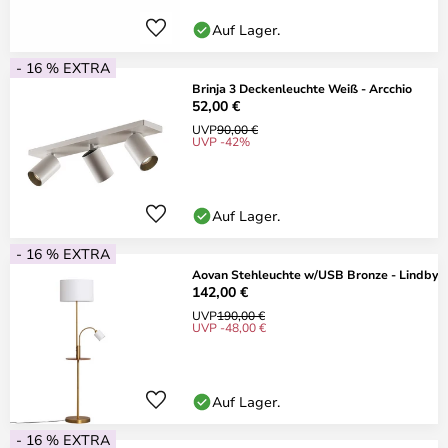
Auf Lager.
- 16 % EXTRA
Brinja 3 Deckenleuchte Weiß - Arcchio
52,00 €
UVP
90,00 €
UVP -42%
Auf Lager.
- 16 % EXTRA
Aovan Stehleuchte w/USB Bronze - Lindby
142,00 €
UVP
190,00 €
UVP -48,00 €
Auf Lager.
- 16 % EXTRA