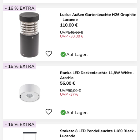
- 16 % EXTRA
Lucius Außen Gartenleuchte H26 Graphite
- Lucande
110,00 €
UVP
140,00 €
UVP -30,00 €
Auf Lager.
- 16 % EXTRA
Ranka LED Deckenleuchte 11,8W White -
Arcchio
56,00 €
UVP
90,00 €
UVP -37%
Auf Lager.
- 16 % EXTRA
Stakato 8 LED Pendelleuchte L180 Black -
Lucande