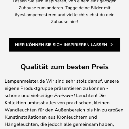
Lassen Sie sich inspirieren, von einem einzigartigen
Zuhause zum anderen. Tagge deine Bilder mit
#yesLampemesteren und vielleicht siehst du dein
Zuhause hier!
HIER KÖNNEN SIE SICH INSPIRIEREN LASSEN
Qualität zum besten Preis
Lampenmeister.de Wir sind sehr stolz darauf, unsere
eigene Produktgruppe präsentieren zu können -
schöne und vielseitige
Preiswert
Leuchten! Die
Kollektion umfasst alles von praktischen, kleinen
Wandleuchten für den Außenbereich bis hin zu großen
Kunstinstallationen aus Kronleuchtern und
Hängeleuchten, die jedoch alle gemeinsam haben,