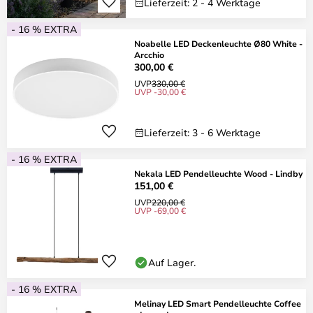
Lieferzeit: 2 - 4 Werktage
- 16 % EXTRA
Noabelle LED Deckenleuchte Ø80 White -
Arcchio
300,00 €
UVP
330,00 €
UVP -30,00 €
Lieferzeit: 3 - 6 Werktage
- 16 % EXTRA
Nekala LED Pendelleuchte Wood - Lindby
151,00 €
UVP
220,00 €
UVP -69,00 €
Auf Lager.
- 16 % EXTRA
Melinay LED Smart Pendelleuchte Coffee