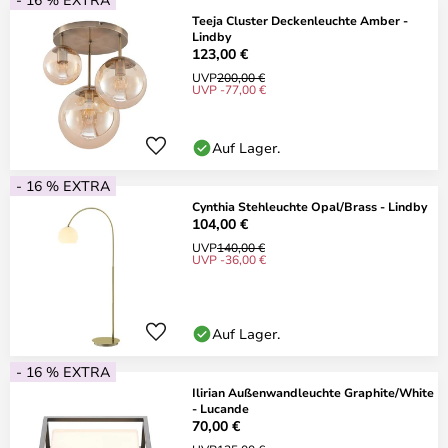
Teeja Cluster Deckenleuchte Amber -
Lindby
123,00 €
UVP
200,00 €
UVP -77,00 €
Auf Lager.
- 16 % EXTRA
Cynthia Stehleuchte Opal/Brass - Lindby
104,00 €
UVP
140,00 €
UVP -36,00 €
Auf Lager.
- 16 % EXTRA
Ilirian Außenwandleuchte Graphite/White
- Lucande
70,00 €