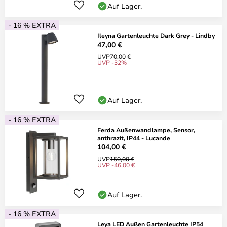
Auf Lager.
- 16 % EXTRA
Ileyna Gartenleuchte Dark Grey - Lindby
47,00 €
UVP
70,00 €
UVP -32%
Auf Lager.
- 16 % EXTRA
Ferda Außenwandlampe, Sensor,
anthrazit, IP44 - Lucande
104,00 €
UVP
150,00 €
UVP -46,00 €
Auf Lager.
- 16 % EXTRA
Leya LED Außen Gartenleuchte IP54