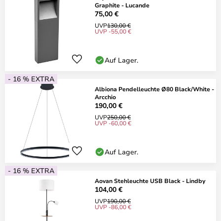
Graphite - Lucande
75,00 €
UVP
130,00 €
UVP -55,00 €
Auf Lager.
- 16 % EXTRA
Albiona Pendelleuchte Ø80 Black/White -
Arcchio
190,00 €
UVP
250,00 €
UVP -60,00 €
Auf Lager.
- 16 % EXTRA
Aovan Stehleuchte USB Black - Lindby
104,00 €
UVP
190,00 €
UVP -86,00 €