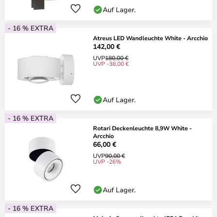
Auf Lager.
- 16 % EXTRA
Atreus LED Wandleuchte White - Arcchio
142,00 €
UVP
180,00 €
UVP -38,00 €
Auf Lager.
- 16 % EXTRA
Rotari Deckenleuchte 8,9W White -
Arcchio
66,00 €
UVP
90,00 €
UVP -26%
Auf Lager.
- 16 % EXTRA