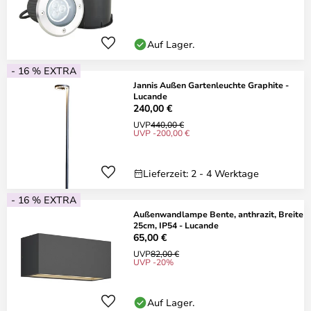
Auf Lager.
- 16 % EXTRA
Jannis Außen Gartenleuchte Graphite -
Lucande
240,00 €
UVP
440,00 €
UVP -200,00 €
Lieferzeit: 2 - 4 Werktage
- 16 % EXTRA
Außenwandlampe Bente, anthrazit, Breite
25cm, IP54 - Lucande
65,00 €
UVP
82,00 €
UVP -20%
Auf Lager.