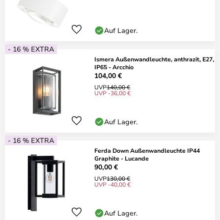
Auf Lager.
- 16 % EXTRA
Ismera Außenwandleuchte, anthrazit, E27,
IP65 - Arcchio
104,00 €
UVP
140,00 €
UVP -36,00 €
Auf Lager.
- 16 % EXTRA
Ferda Down Außenwandleuchte IP44
Graphite - Lucande
90,00 €
UVP
130,00 €
UVP -40,00 €
Auf Lager.