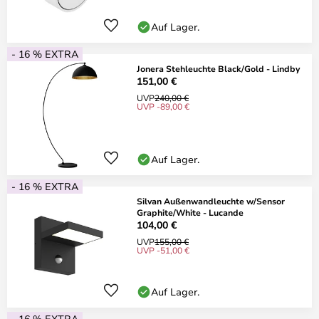
Auf Lager.
- 16 % EXTRA
Jonera Stehleuchte Black/Gold - Lindby
151,00 €
UVP
240,00 €
UVP -89,00 €
Auf Lager.
- 16 % EXTRA
Silvan Außenwandleuchte w/Sensor
Graphite/White - Lucande
104,00 €
UVP
155,00 €
UVP -51,00 €
Auf Lager.
- 16 % EXTRA