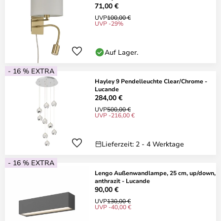
71,00 €
UVP
100,00 €
UVP -29%
Auf Lager.
- 16 % EXTRA
Hayley 9 Pendelleuchte Clear/Chrome -
Lucande
284,00 €
UVP
500,00 €
UVP -216,00 €
Lieferzeit: 2 - 4 Werktage
- 16 % EXTRA
Lengo Außenwandlampe, 25 cm, up/down,
anthrazit - Lucande
90,00 €
UVP
130,00 €
UVP -40,00 €