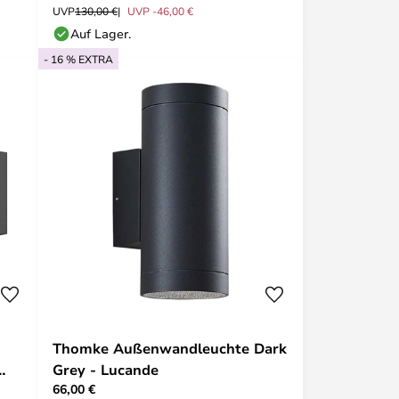
UVP
130,00 €
UVP -46,00 €
Auf Lager.
- 16 % EXTRA
Thomke Außenwandleuchte Dark
Grey - Lucande
66,00 €