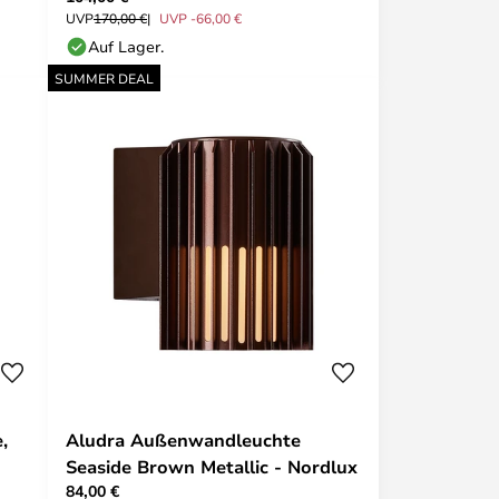
UVP
170,00 €
UVP -66,00 €
Auf Lager.
SUMMER DEAL
,
Aludra Außenwandleuchte
Seaside Brown Metallic - Nordlux
84,00 €