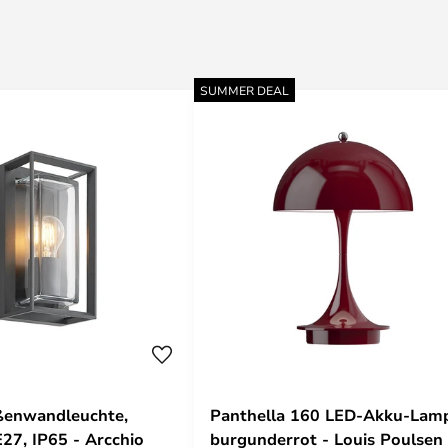
SUMMER DEAL
ßenwandleuchte,
Panthella 160 LED-Akku-Lam
E27, IP65 - Arcchio
burgunderrot - Louis Poulsen