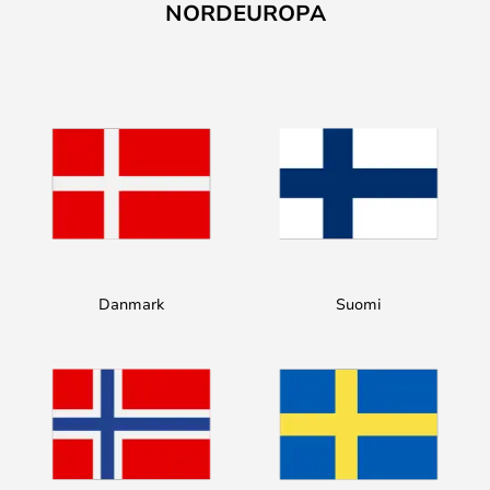
NORDEUROPA
Danmark
Suomi