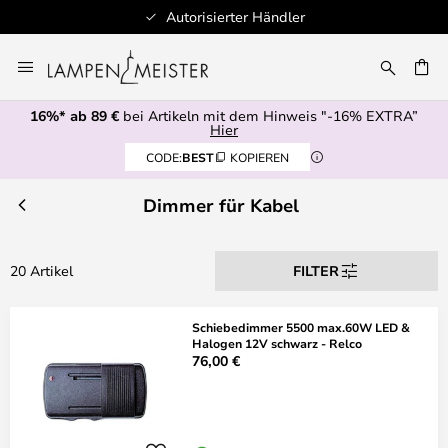
Autorisierter Händler
Zum
Inhalt
E
springen
16%* ab 89 €
bei Artikeln mit dem Hinweis "-16% EXTRA”
Hier
CODE:
BEST
KOPIEREN
Dimmer für Kabel
20 Artikel
FILTER
Schiebedimmer 5500 max.60W LED &
Halogen 12V schwarz - Relco
76,00 €