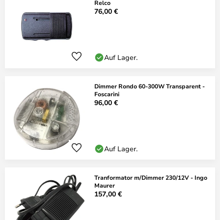
Relco
76,00 €
Auf Lager.
Dimmer Rondo 60-300W Transparent -
Foscarini
96,00 €
Auf Lager.
Tranformator m/Dimmer 230/12V - Ingo
Maurer
157,00 €