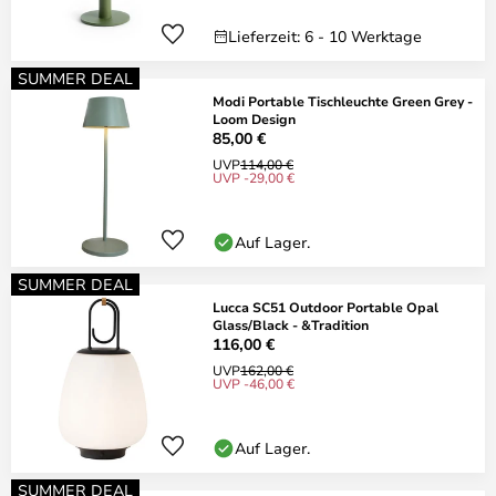
Lieferzeit: 6 - 10 Werktage
SUMMER DEAL
Modi Portable Tischleuchte Green Grey -
Loom Design
85,00 €
UVP
114,00 €
UVP -29,00 €
Auf Lager.
SUMMER DEAL
Lucca SC51 Outdoor Portable Opal
Glass/Black - &Tradition
116,00 €
UVP
162,00 €
UVP -46,00 €
Auf Lager.
SUMMER DEAL