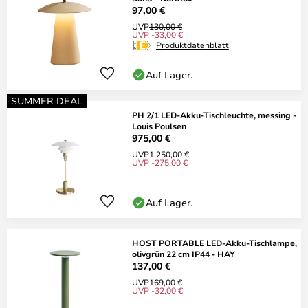
97,00 €
UVP
130,00 €
UVP -33,00 €
Produktdatenblatt
Auf Lager.
SUMMER DEAL
PH 2/1 LED-Akku-Tischleuchte, messing -
Louis Poulsen
975,00 €
UVP
1.250,00 €
UVP -275,00 €
Auf Lager.
HOST PORTABLE LED-Akku-Tischlampe,
olivgrün 22 cm IP44 - HAY
137,00 €
UVP
169,00 €
UVP -32,00 €