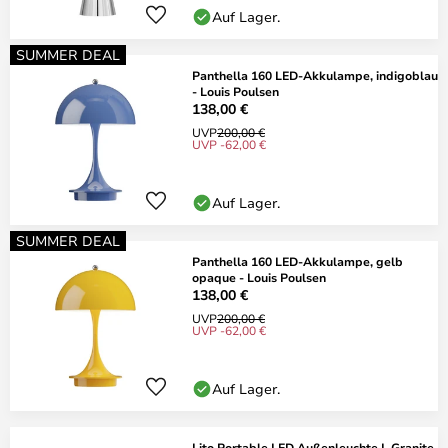
Auf Lager.
SUMMER DEAL
Panthella 160 LED-Akkulampe, indigoblau
- Louis Poulsen
138,00 €
UVP
200,00 €
UVP -62,00 €
Auf Lager.
SUMMER DEAL
Panthella 160 LED-Akkulampe, gelb
opaque - Louis Poulsen
138,00 €
UVP
200,00 €
UVP -62,00 €
Auf Lager.
Lito Portable LED Außenleuchte L Granite