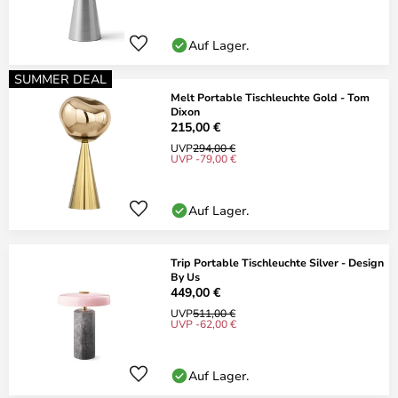
Auf Lager.
SUMMER DEAL
Melt Portable Tischleuchte Gold - Tom
Dixon
215,00 €
UVP
294,00 €
UVP -79,00 €
Auf Lager.
Trip Portable Tischleuchte Silver - Design
By Us
449,00 €
UVP
511,00 €
UVP -62,00 €
Auf Lager.