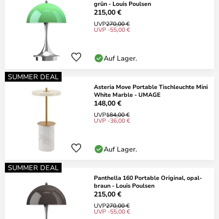
grün - Louis Poulsen
215,00 €
UVP
270,00 €
UVP -55,00 €
Auf Lager.
SUMMER DEAL
Asteria Move Portable Tischleuchte Mini
White Marble - UMAGE
148,00 €
UVP
184,00 €
UVP -36,00 €
Auf Lager.
SUMMER DEAL
Panthella 160 Portable Original, opal-
braun - Louis Poulsen
215,00 €
UVP
270,00 €
UVP -55,00 €