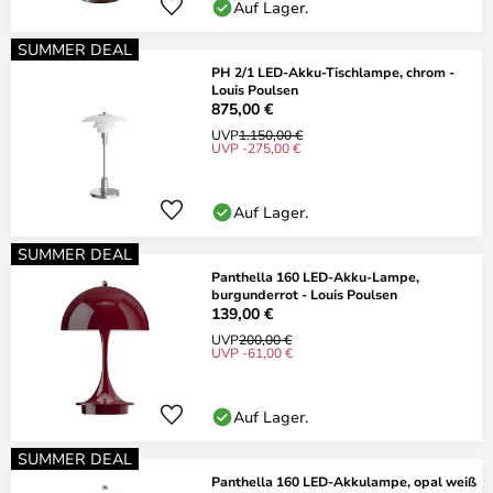
Auf Lager.
SUMMER DEAL
PH 2/1 LED-Akku-Tischlampe, chrom -
Louis Poulsen
875,00 €
UVP
1.150,00 €
UVP -275,00 €
Auf Lager.
SUMMER DEAL
Panthella 160 LED-Akku-Lampe,
burgunderrot - Louis Poulsen
139,00 €
UVP
200,00 €
UVP -61,00 €
Auf Lager.
SUMMER DEAL
Panthella 160 LED-Akkulampe, opal weiß