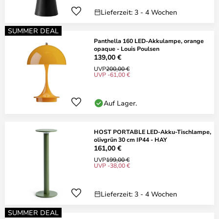
Lieferzeit: 3 - 4 Wochen
SUMMER DEAL
Panthella 160 LED-Akkulampe, orange
opaque - Louis Poulsen
139,00 €
UVP
200,00 €
UVP -61,00 €
Auf Lager.
HOST PORTABLE LED-Akku-Tischlampe,
olivgrün 30 cm IP44 - HAY
161,00 €
UVP
199,00 €
UVP -38,00 €
Lieferzeit: 3 - 4 Wochen
SUMMER DEAL