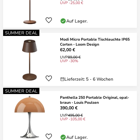
UVP -25,00 €
Auf Lager.
SUMMER DEAL
Modi Micro Portable Tischleuchte IP65
Corten - Loom Design
62,00 €
UVP
89,00 €
UVP -30%
Lieferzeit: 5 - 6 Wochen
SUMMER DEAL
Panthella 250 Portable Original, opal-
braun - Louis Poulsen
390,00 €
UVP
495,00 €
UVP -105,00 €
Auf Lager.