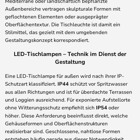
Mediterrane oder landschaftlich bepflanzte
Außenbereiche vertragen skulpturale Formen mit
geflochtenen Elementen oder ausgeprägter
Oberflächentextur. Die Tischleuchte ist damit ein
Stilmittel, das gezielt mit dem umgebenden
Gestaltungskonzept korrespondiert.
LED-Tischlampen – Technik im Dienst der
Gestaltung
Eine LED-Tischlampe für außen wird nach ihrer IP-
Schutzart klassifiziert.
IP44
schützt vor Spritzwasser
aus allen Richtungen und ist für überdachte Terrassen
und Loggien ausreichend. Für exponierte Aufstellorte
ohne Witterungsschutz empfiehlt sich
IP54
oder
höher. Diese Anforderung beeinflusst direkt, welche
Gehäuseformen und Oberflächenstrukturen
realisierbar sind. Geschlossene, nahtlose Formen
entstehen häufig gerade aus dieser Notwendigkeit.