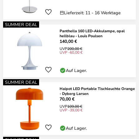
Lieferzeit: 11 - 16 Werktage
SUMMER DEAL
Panthella 160 LED-Akkulampe, opal
hellblau - Louis Poulsen
140,00 €
UVP
200,00 €
UVP -60,00 €
Auf Lager.
SUMMER DEAL
Haipot LED Portable Tischleuchte Orange
- Dyberg Larsen
70,00 €
UVP
109,00 €
UVP -39,00 €
Auf Lager.