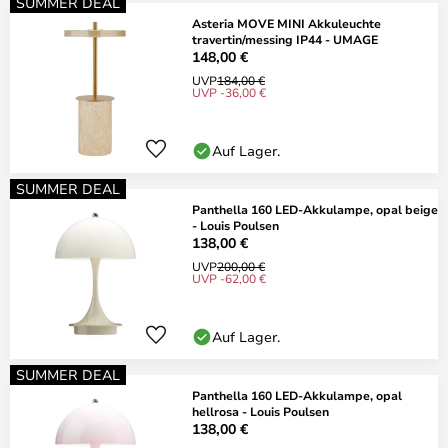
SUMMER DEAL
Asteria MOVE MINI Akkuleuchte
travertin/messing IP44 - UMAGE
148,00 €
UVP
184,00 €
UVP -36,00 €
Auf Lager.
SUMMER DEAL
Panthella 160 LED-Akkulampe, opal beige
- Louis Poulsen
138,00 €
UVP
200,00 €
UVP -62,00 €
Auf Lager.
SUMMER DEAL
Panthella 160 LED-Akkulampe, opal
hellrosa - Louis Poulsen
138,00 €