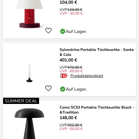
104,00 €
UVP
134,00 €
UVP -30,00 €
Auf Lager.
Sylvestrina Portable Tischleuchte - Santa
& Cole
401,00 €
UVP
470,00 €
UVP -69,00 €
Produktdatenblatt
Auf Lager.
SUMMER DEAL
Como SC53 Portable Tischleuchte Black -
&Tradition
148,00 €
UVP
202,00 €
UVP -54,00 €