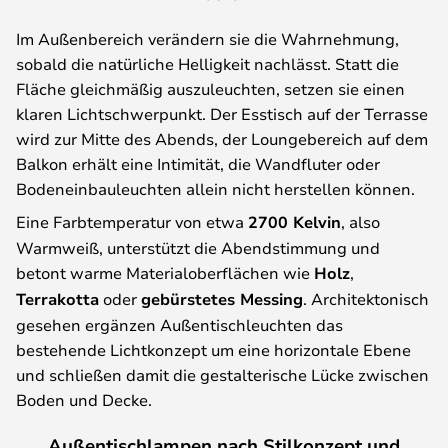
Im Außenbereich verändern sie die Wahrnehmung,
sobald die natürliche Helligkeit nachlässt. Statt die
Fläche gleichmäßig auszuleuchten, setzen sie einen
klaren Lichtschwerpunkt. Der Esstisch auf der Terrasse
wird zur Mitte des Abends, der Loungebereich auf dem
Balkon erhält eine Intimität, die Wandfluter oder
Bodeneinbauleuchten allein nicht herstellen können.
Eine Farbtemperatur von etwa
2700 Kelvin
, also
Warmweiß, unterstützt die Abendstimmung und
betont warme Materialoberflächen wie
Holz
,
Terrakotta
oder
gebürstetes Messing
. Architektonisch
gesehen ergänzen Außentischleuchten das
bestehende Lichtkonzept um eine horizontale Ebene
und schließen damit die gestalterische Lücke zwischen
Boden und Decke.
Außentischlampen nach Stilkonzept und