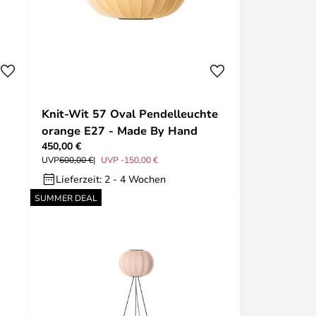
Knit-Wit 57 Oval Pendelleuchte
orange E27 - Made By Hand
450,00 €
UVP
600,00 €
UVP -150,00 €
Lieferzeit: 2 - 4 Wochen
SUMMER DEAL