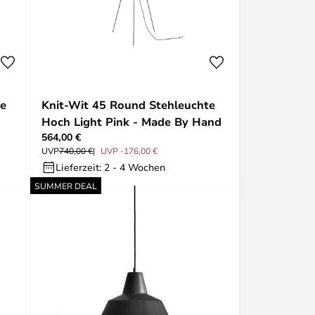
te
Knit-Wit 45 Round Stehleuchte
d
Hoch Light Pink - Made By Hand
564,00 €
UVP
740,00 €
UVP -176,00 €
Lieferzeit: 2 - 4 Wochen
SUMMER DEAL