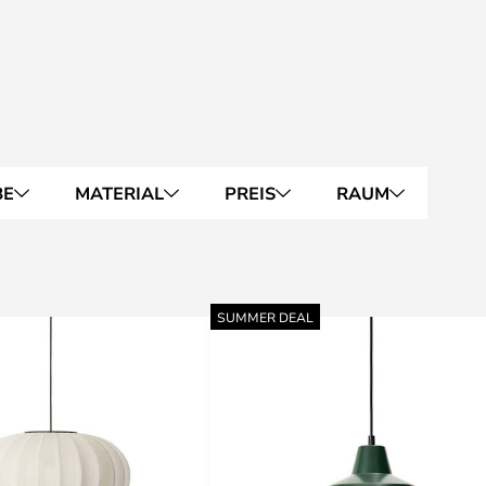
BE
MATERIAL
PREIS
RAUM
SUMMER DEAL