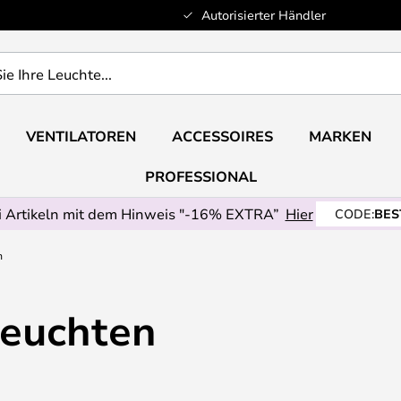
Autorisierter Händler
VENTILATOREN
ACCESSOIRES
MARKEN
PROFESSIONAL
 Artikeln mit dem Hinweis "-16% EXTRA”
Hier
CODE:
BES
n
euchten