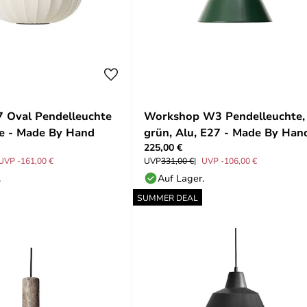
7 Oval Pendelleuchte
Workshop W3 Pendelleuchte,
e - Made By Hand
grün, Alu, E27 - Made By Han
225,00 €
UVP -161,00 €
UVP
331,00 €
UVP -106,00 €
.
Auf Lager.
SUMMER DEAL