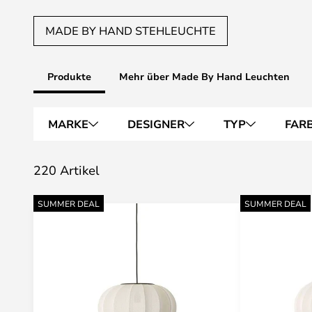
MADE BY HAND STEHLEUCHTE
Produkte
Mehr über Made By Hand Leuchten
MARKE
DESIGNER
TYP
FAR
220 Artikel
SUMMER DEAL
SUMMER DEAL