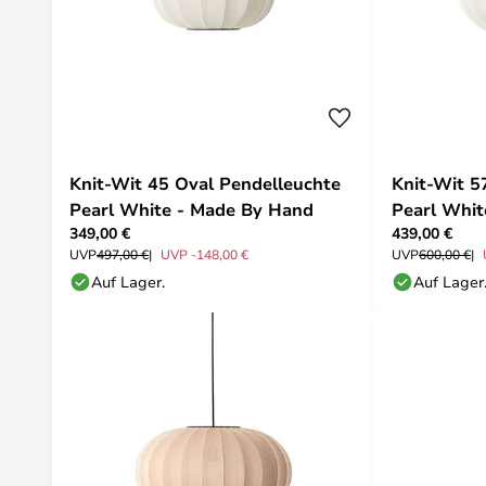
Knit-Wit 45 Oval Pendelleuchte
Knit-Wit 5
Pearl White - Made By Hand
Pearl Whit
349,00 €
439,00 €
UVP
497,00 €
UVP -148,00 €
UVP
600,00 €
Auf Lager.
Auf Lager