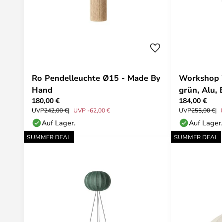
Ro Pendelleuchte Ø15 - Made By
Workshop 
Hand
grün, Alu,
180,00 €
184,00 €
UVP
242,00 €
UVP -62,00 €
UVP
255,00 €
Auf Lager.
Auf Lager
SUMMER DEAL
SUMMER DEAL