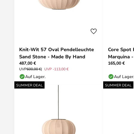
Knit-Wit 57 Oval Pendelleuchte
Core Spot 
Sand Stone - Made By Hand
Marquina 
487,00 €
165,00 €
UVP
600,00 €
UVP -113,00 €
Auf Lager.
Auf Lager
SUMMER DEAL
SUMMER DEAL