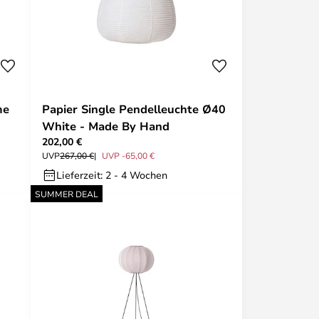
me
Papier Single Pendelleuchte Ø40
White - Made By Hand
202,00 €
UVP
267,00 €
UVP -65,00 €
Lieferzeit: 2 - 4 Wochen
SUMMER DEAL