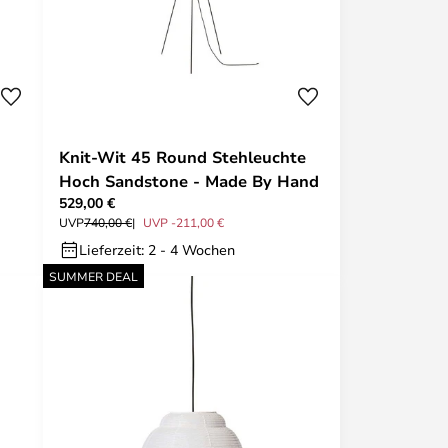
Knit-Wit 45 Round Stehleuchte
Hoch Sandstone - Made By Hand
529,00 €
UVP
740,00 €
UVP -211,00 €
Lieferzeit: 2 - 4 Wochen
SUMMER DEAL