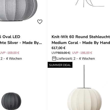
5 Oval LED
Knit-Wit 60 Round Stehleuch
hte Silver - Made By
Medium Coral - Made By Han
617,00 €
UVP -169,00 €
UVP
803,00 €
UVP -186,00 €
: 2 - 4 Wochen
Lieferzeit: 2 - 4 Wochen
SUMMER DEAL