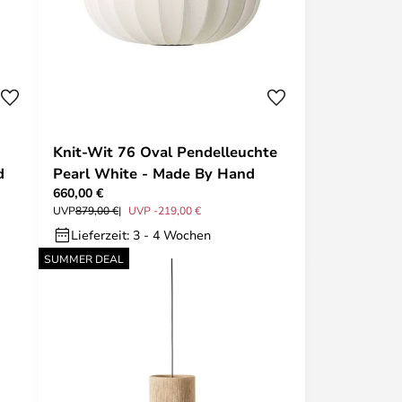
Knit-Wit 76 Oval Pendelleuchte
d
Pearl White - Made By Hand
660,00 €
UVP
879,00 €
UVP -219,00 €
Lieferzeit: 3 - 4 Wochen
SUMMER DEAL