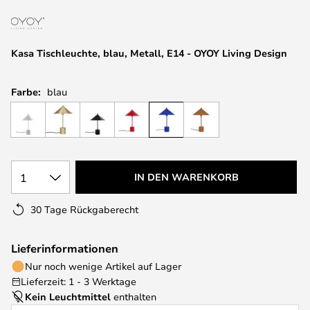
springen
Kasa Tischleuchte, blau, Metall, E14 - OYOY Living Design
Farbe:
blau
1
IN DEN WARENKORB
30 Tage Rückgaberecht
Lieferinformationen
Nur noch wenige Artikel auf Lager
Lieferzeit: 1 - 3 Werktage
Kein Leuchtmittel
enthalten