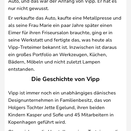
Auto, und das war der Anfang von Vipp. Er hat es
nur nicht gewusst.
Er verkaufte das Auto, kaufte eine Metallpresse und
als seine Frau Marie ein paar Jahre später einen
Eimer für ihren Friseursalon brauchte, ging er in
seine Werkstatt und fertigte das, was heute als
Vipp-Treteimer bekannt ist. Inzwischen ist daraus
ein großes Portfolio an Werkzeugen, Küchen,
Bädern, Möbeln und nicht zuletzt Lampen
entstanden.
Die Geschichte von Vipp
Vipp ist immer noch ein unabhängiges dänisches
Designunternehmen in Familienbesitz, das von
Holgers Tochter Jette Egelund, ihren beiden
Kindern Kasper und Sofie und 45 Mitarbeitern in
Kopenhagen geführt wird.