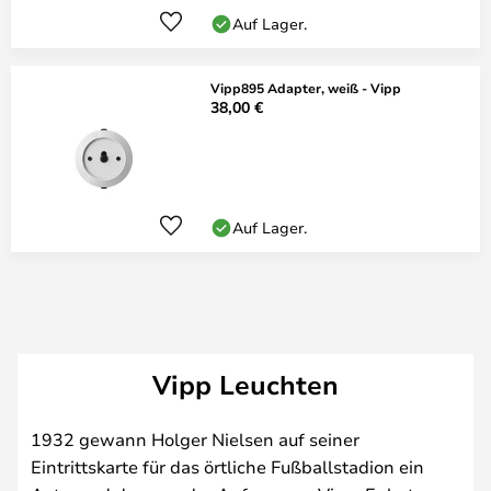
Auf Lager.
Vipp895 Adapter, weiß - Vipp
38,00 €
Auf Lager.
Vipp Leuchten
1932 gewann Holger Nielsen auf seiner
Eintrittskarte für das örtliche Fußballstadion ein