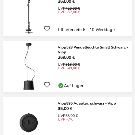
363,00 €
UVP
420,00 €
UVP -57,00 €
Lieferzeit: 6 - 10 Werktage
Vipp528 Pendelleuchte Small Schwarz -
Vipp
269,00 €
UVP
318,00 €
UVP -49,00 €
Auf Lager.
Vipp895 Adapter, schwarz - Vipp
35,00 €
UVP
38,00 €
UVP -7%