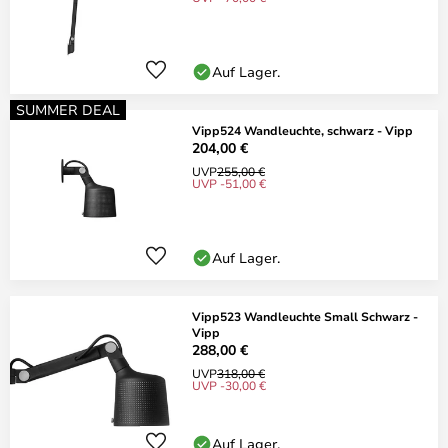
Auf Lager.
SUMMER DEAL
Vipp524 Wandleuchte, schwarz - Vipp
204,00 €
UVP
255,00 €
UVP -51,00 €
Auf Lager.
Vipp523 Wandleuchte Small Schwarz -
Vipp
288,00 €
UVP
318,00 €
UVP -30,00 €
Auf Lager.