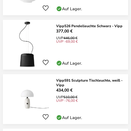
Auf Lager.
Vipp526 Pendelleuchte Schwarz - Vipp
377,00 €
UVP
446,00 €
UVP -69,00 €
Auf Lager.
Vipp591 Sculpture Tischleuchte, weiß -
Vipp
434,00 €
UVP
510,00 €
UVP -76,00 €
Auf Lager.