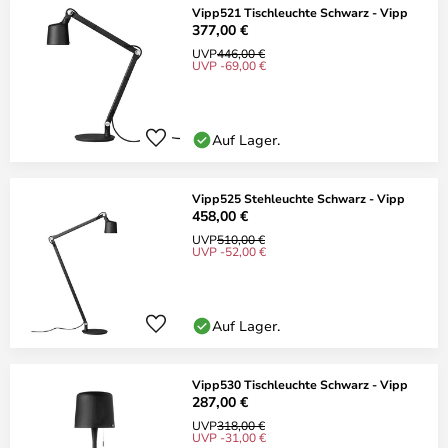
Vipp521 Tischleuchte Schwarz - Vipp
377,00 €
UVP
446,00 €
UVP -69,00 €
Auf Lager.
Vipp525 Stehleuchte Schwarz - Vipp
458,00 €
UVP
510,00 €
UVP -52,00 €
Auf Lager.
Vipp530 Tischleuchte Schwarz - Vipp
287,00 €
UVP
318,00 €
UVP -31,00 €