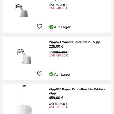
UVP
255,00 €
UVP -40,00 €
Auf Lager.
Vipp524 Wandleuchte, weiß - Vipp
225,00 €
UVP
255,00 €
UVP -30,00 €
Auf Lager.
Vipp586 Paper Pendelleuchte White -
Vipp
459,00 €
UVP
510,00 €
UVP -51,00 €