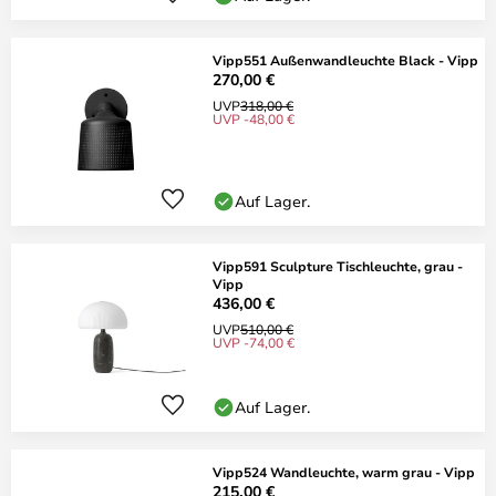
Vipp551 Außenwandleuchte Black - Vipp
270,00 €
UVP
318,00 €
UVP -48,00 €
Auf Lager.
Vipp591 Sculpture Tischleuchte, grau -
Vipp
436,00 €
UVP
510,00 €
UVP -74,00 €
Auf Lager.
Vipp524 Wandleuchte, warm grau - Vipp
215,00 €