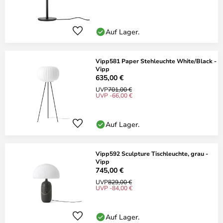
Auf Lager.
Vipp581 Paper Stehleuchte White/Black -
Vipp
635,00 €
UVP
701,00 €
UVP -66,00 €
Auf Lager.
Vipp592 Sculpture Tischleuchte, grau -
Vipp
745,00 €
UVP
829,00 €
UVP -84,00 €
Auf Lager.