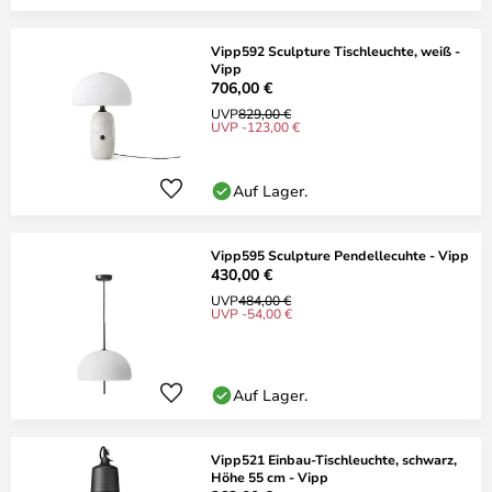
Vipp592 Sculpture Tischleuchte, weiß -
Vipp
706,00 €
UVP
829,00 €
UVP -123,00 €
Auf Lager.
Vipp595 Sculpture Pendellecuhte - Vipp
430,00 €
UVP
484,00 €
UVP -54,00 €
Auf Lager.
Vipp521 Einbau-Tischleuchte, schwarz,
Höhe 55 cm - Vipp