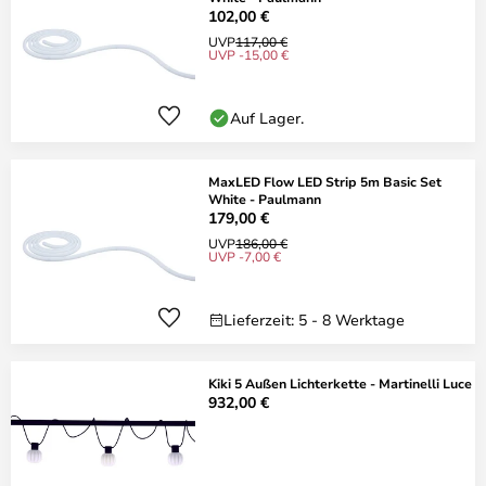
102,00 €
UVP
117,00 €
UVP -15,00 €
Auf Lager.
MaxLED Flow LED Strip 5m Basic Set
White - Paulmann
179,00 €
UVP
186,00 €
UVP -7,00 €
Lieferzeit: 5 - 8 Werktage
Kiki 5 Außen Lichterkette - Martinelli Luce
932,00 €