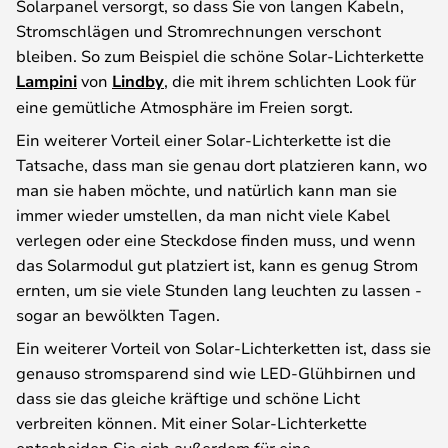
Solarpanel versorgt, so dass Sie von langen Kabeln,
Stromschlägen und Stromrechnungen verschont
bleiben. So zum Beispiel die schöne Solar-Lichterkette
Lampini
von
Lindby
, die mit ihrem schlichten Look für
eine gemütliche Atmosphäre im Freien sorgt.
Ein weiterer Vorteil einer Solar-Lichterkette ist die
Tatsache, dass man sie genau dort platzieren kann, wo
man sie haben möchte, und natürlich kann man sie
immer wieder umstellen, da man nicht viele Kabel
verlegen oder eine Steckdose finden muss, und wenn
das Solarmodul gut platziert ist, kann es genug Strom
ernten, um sie viele Stunden lang leuchten zu lassen -
sogar an bewölkten Tagen.
Ein weiterer Vorteil von Solar-Lichterketten ist, dass sie
genauso stromsparend sind wie LED-Glühbirnen und
dass sie das gleiche kräftige und schöne Licht
verbreiten können. Mit einer Solar-Lichterkette
entscheiden Sie sich außerdem für eine