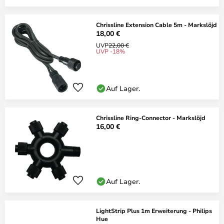
Chrissline Extension Cable 5m - Markslöjd
18,00 €
UVP
22,00 €
UVP -18%
Auf Lager.
Chrissline Ring-Connector - Markslöjd
16,00 €
Auf Lager.
LightStrip Plus 1m Erweiterung - Philips
Hue