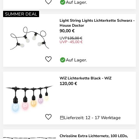
Auf Lager.
SUMMER DEAL
Light String Lights Lichterkette Schwarz -
House Doctor
90,00 €
UVP
135,00 €
UVP -45,00 €
Auf Lager.
WiZ Lichterkette Black - WiZ
120,00 €
Lieferzeit: 12 - 17 Werktage
Chrissline Extra Lichternetz, 100 LEDs,