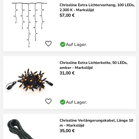
Chrissline Extra Lichtervorhang, 100 LEDs,
2.300 K - Markslöjd
57,00 €
Auf Lager.
Chrissline Extra Lichterkette, 50 LEDs,
amber - Markslöjd
31,00 €
Auf Lager.
Chrissline Verlängerungskabel, Länge 10
m - Markslöjd
35,00 €