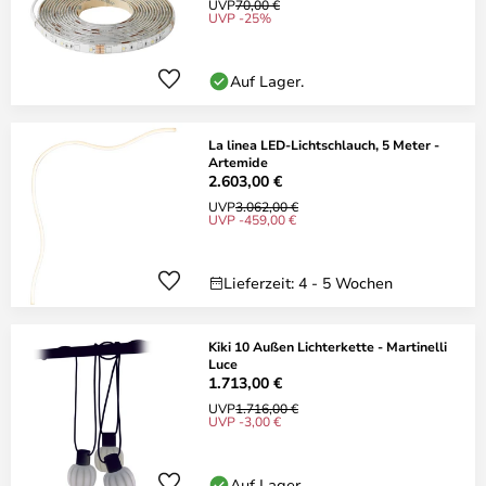
UVP
70,00 €
UVP -25%
Auf Lager.
La linea LED-Lichtschlauch, 5 Meter -
Artemide
2.603,00 €
UVP
3.062,00 €
UVP -459,00 €
Lieferzeit: 4 - 5 Wochen
Kiki 10 Außen Lichterkette - Martinelli
Luce
1.713,00 €
UVP
1.716,00 €
UVP -3,00 €
Auf Lager.