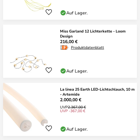
Auf Lager.
Miss Garland 12 Lichterkette - Loom
Design
216,00 €
Produktdatenblatt
Auf Lager.
La linea 25 Earth LED-Lichtschlauch, 10 m
- Artemide
2.000,00 €
UVP
2.367,00 €
UVP -367,00 €
Auf Lager.