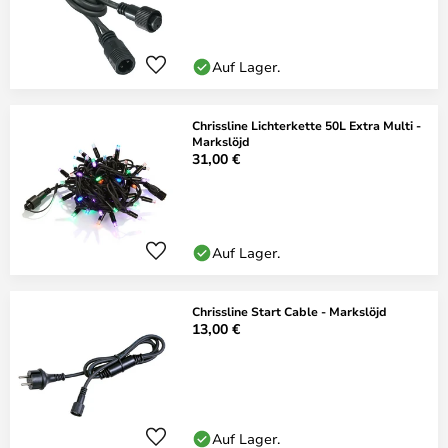
Auf Lager.
Chrissline Lichterkette 50L Extra Multi -
Markslöjd
31,00 €
Auf Lager.
Chrissline Start Cable - Markslöjd
13,00 €
Auf Lager.