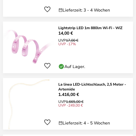
Lieferzeit: 3 - 4 Wochen
Lightstrip LED 1m 880lm Wi-Fi - WiZ
14,00 €
UVP
17,00 €
UVP -17%
Auf Lager.
La linea LED-Lichtschlauch, 2,5 Meter -
Artemide
1.416,00 €
UVP
1.665,00 €
UVP -249,00 €
Lieferzeit: 4 - 5 Wochen