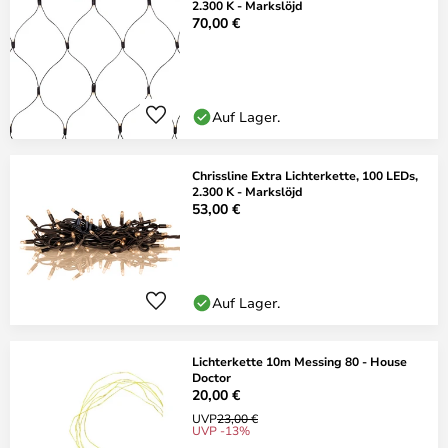
2.300 K - Markslöjd
70,00 €
Auf Lager.
Chrissline Extra Lichterkette, 100 LEDs,
2.300 K - Markslöjd
53,00 €
Auf Lager.
Lichterkette 10m Messing 80 - House
Doctor
20,00 €
UVP
23,00 €
UVP -13%