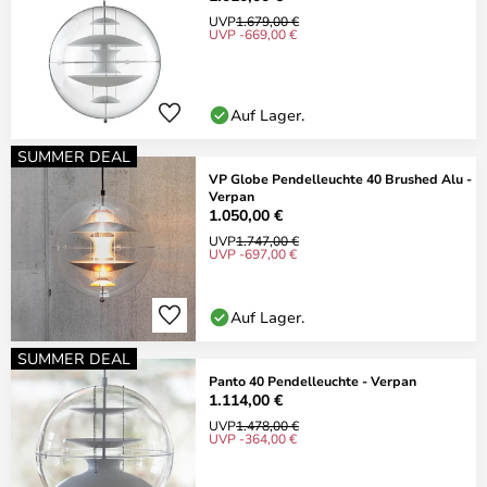
UVP
1.679,00 €
UVP -669,00 €
Auf Lager.
SUMMER DEAL
VP Globe Pendelleuchte 40 Brushed Alu -
Verpan
1.050,00 €
UVP
1.747,00 €
UVP -697,00 €
Auf Lager.
SUMMER DEAL
Panto 40 Pendelleuchte - Verpan
1.114,00 €
UVP
1.478,00 €
UVP -364,00 €