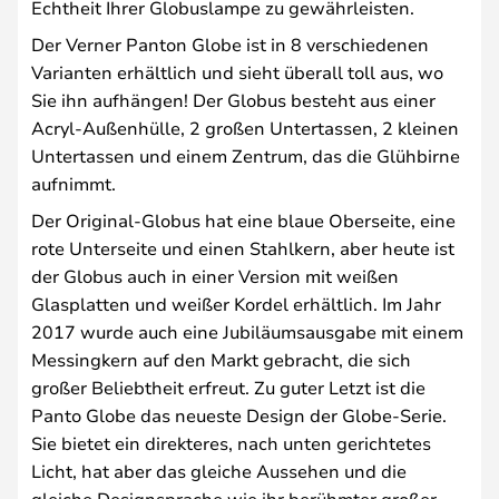
Echtheit Ihrer Globuslampe zu gewährleisten.
Der Verner Panton Globe ist in 8 verschiedenen
Varianten erhältlich und sieht überall toll aus, wo
Sie ihn aufhängen! Der Globus besteht aus einer
Acryl-Außenhülle, 2 großen Untertassen, 2 kleinen
Untertassen und einem Zentrum, das die Glühbirne
aufnimmt.
Der Original-Globus hat eine blaue Oberseite, eine
rote Unterseite und einen Stahlkern, aber heute ist
der Globus auch in einer Version mit weißen
Glasplatten und weißer Kordel erhältlich. Im Jahr
2017 wurde auch eine Jubiläumsausgabe mit einem
Messingkern auf den Markt gebracht, die sich
großer Beliebtheit erfreut. Zu guter Letzt ist die
Panto Globe das neueste Design der Globe-Serie.
Sie bietet ein direkteres, nach unten gerichtetes
Licht, hat aber das gleiche Aussehen und die
gleiche Designsprache wie ihr berühmter großer