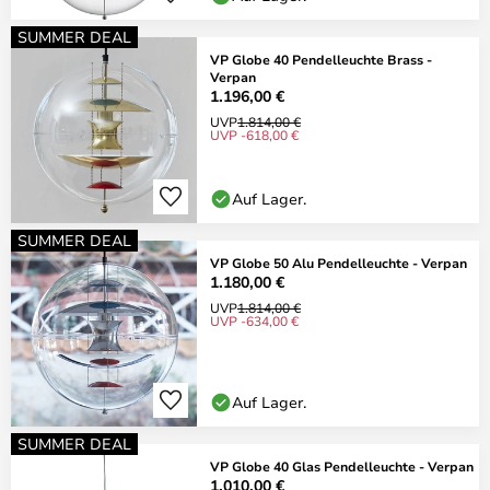
SUMMER DEAL
VP Globe 40 Pendelleuchte Brass -
Verpan
1.196,00 €
UVP
1.814,00 €
UVP -618,00 €
Auf Lager.
SUMMER DEAL
VP Globe 50 Alu Pendelleuchte - Verpan
1.180,00 €
UVP
1.814,00 €
UVP -634,00 €
Auf Lager.
SUMMER DEAL
VP Globe 40 Glas Pendelleuchte - Verpan
1.010,00 €