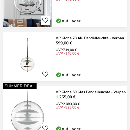
Auf Lager.
VP Globe 28 Alu Pendelleuchte - Verpan
599,00 €
UVP
739,00 €
UVP -140,00 €
Auf Lager.
SUMMER DEAL
VP Globe 50 Glas Pendelleuchte - Verpan
1.255,00 €
UVP
2.083,00 €
UVP -828,00 €
Auf Lager.