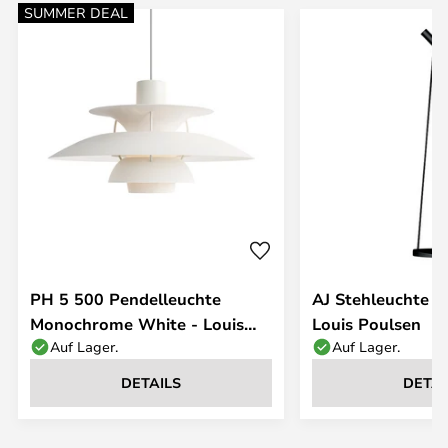
SUMMER DEAL
PH 5 500 Pendelleuchte
AJ Stehleuchte S
Monochrome White - Louis
Louis Poulsen
Auf Lager.
Auf Lager.
Poulsen
DETAILS
DETAI