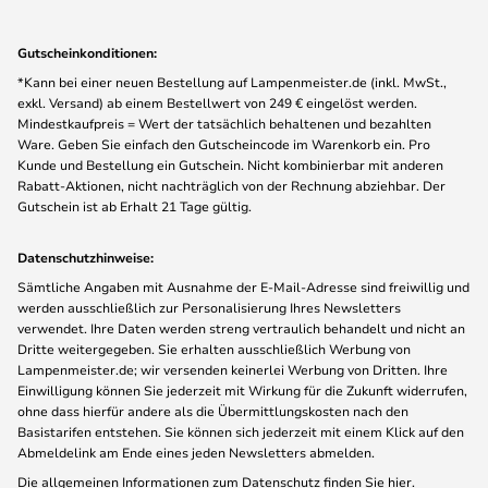
Gutscheinkonditionen:
*Kann bei einer neuen Bestellung auf Lampenmeister.de (inkl. MwSt.,
exkl. Versand) ab einem Bestellwert von 249 € eingelöst werden.
Mindestkaufpreis = Wert der tatsächlich behaltenen und bezahlten
Ware. Geben Sie einfach den Gutscheincode im Warenkorb ein. Pro
Kunde und Bestellung ein Gutschein. Nicht kombinierbar mit anderen
Rabatt-Aktionen, nicht nachträglich von der Rechnung abziehbar. Der
Gutschein ist ab Erhalt 21 Tage gültig.
Datenschutzhinweise:
Sämtliche Angaben mit Ausnahme der E-Mail-Adresse sind freiwillig und
werden ausschließlich zur Personalisierung Ihres Newsletters
verwendet. Ihre Daten werden streng vertraulich behandelt und nicht an
Dritte weitergegeben. Sie erhalten ausschließlich Werbung von
Lampenmeister.de; wir versenden keinerlei Werbung von Dritten. Ihre
Einwilligung können Sie jederzeit mit Wirkung für die Zukunft widerrufen,
ohne dass hierfür andere als die Übermittlungskosten nach den
Basistarifen entstehen. Sie können sich jederzeit mit einem Klick auf den
Abmeldelink am Ende eines jeden Newsletters abmelden.
Die allgemeinen Informationen zum Datenschutz finden Sie
hier
.