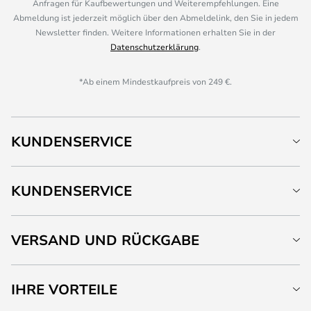
Anfragen für Kaufbewertungen und Weiterempfehlungen. Eine
Abmeldung ist jederzeit möglich über den Abmeldelink, den Sie in jedem
Newsletter finden. Weitere Informationen erhalten Sie in der
Datenschutzerklärung
.
*Ab einem Mindestkaufpreis von 249 €.
KUNDENSERVICE
KUNDENSERVICE
VERSAND UND RÜCKGABE
IHRE VORTEILE