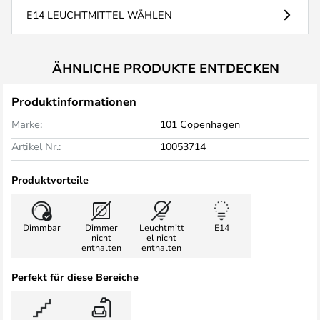
E14 LEUCHTMITTEL WÄHLEN
ÄHNLICHE PRODUKTE ENTDECKEN
Produktinformationen
Marke:
101 Copenhagen
Artikel Nr.:
10053714
Produktvorteile
Dimmbar
Dimmer
Leuchtmitt
E14
nicht
el nicht
enthalten
enthalten
Perfekt für diese Bereiche