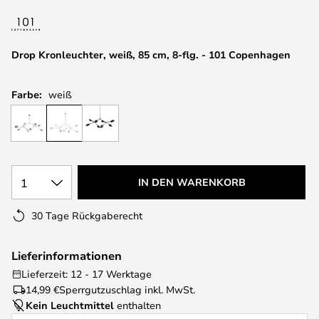
springen
Drop Kronleuchter, weiß, 85 cm, 8-flg. - 101 Copenhagen
Farbe:
weiß
1
IN DEN WARENKORB
30 Tage Rückgaberecht
Lieferinformationen
Lieferzeit: 12 - 17 Werktage
14,99 €
Sperrgutzuschlag inkl. MwSt.
Kein Leuchtmittel
enthalten