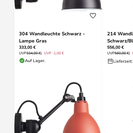
304 Wandleuchte Schwarz -
214 Wandl
Lampe Gras
Schwarz/Bl
333,00 €
556,00 €
UVP
334,00 €
UVP -1,00 €
UVP
560,00 €
Auf Lager.
Lieferzeit