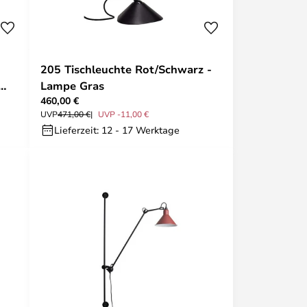
205 Tischleuchte Rot/Schwarz -
Lampe Gras
460,00 €
UVP
471,00 €
UVP -11,00 €
Lieferzeit: 12 - 17 Werktage