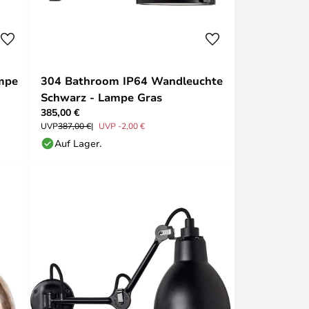
mpe
304 Bathroom IP64 Wandleuchte
Schwarz - Lampe Gras
385,00 €
UVP
387,00 €
UVP -2,00 €
Auf Lager.