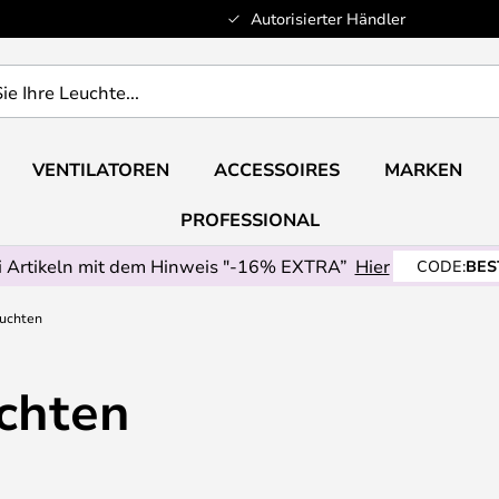
Autorisierter Händler
VENTILATOREN
ACCESSOIRES
MARKEN
PROFESSIONAL
 Artikeln mit dem Hinweis "-16% EXTRA”
Hier
CODE:
BES
uchten
chten