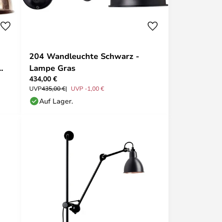
204 Wandleuchte Schwarz -
Lampe Gras
434,00 €
UVP
435,00 €
UVP -1,00 €
Auf Lager.