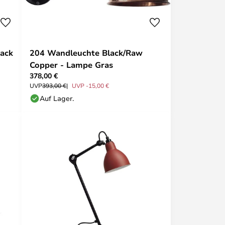
lack
204 Wandleuchte Black/Raw
Copper - Lampe Gras
378,00 €
UVP
393,00 €
UVP -15,00 €
Auf Lager.