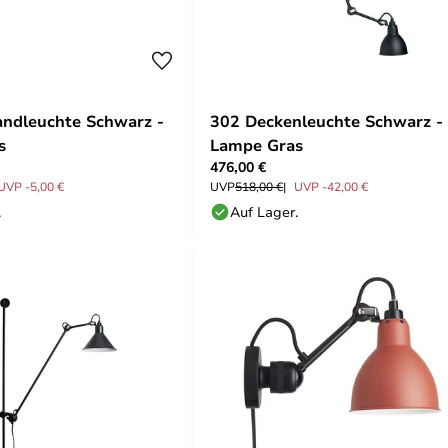
ndleuchte Schwarz -
302 Deckenleuchte Schwarz -
s
Lampe Gras
476,00 €
UVP -5,00 €
UVP
518,00 €
UVP -42,00 €
.
Auf Lager.