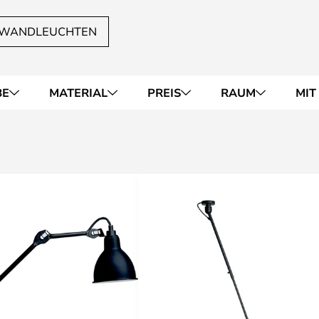
 WANDLEUCHTEN
BE
MATERIAL
PREIS
RAUM
MIT