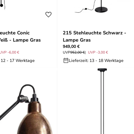
euchte Conic
215 Stehleuchte Schwarz -
eiß - Lampe Gras
Lampe Gras
949,00 €
UVP -6,00 €
UVP
952,00 €
UVP -3,00 €
: 12 - 17 Werktage
Lieferzeit: 13 - 18 Werktage