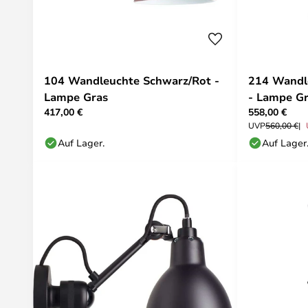
104 Wandleuchte Schwarz/Rot -
214 Wandl
Lampe Gras
- Lampe G
417,00 €
558,00 €
UVP
560,00 €
Auf Lager.
Auf Lager