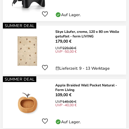
Auf Lager.
SUMMER DEAL
Skye Läufer, creme, 120 x 80 cm Wolle
getuftet - ferm LIVING
179,00 €
UVP
229,00 €
UVP -50,00 €
Lieferzeit: 9 - 13 Werktage
SUMMER DEAL
Apple Braided Wall Pocket Natural -
Ferm Living
109,00 €
UVP
149,00 €
UVP -40,00 €
Auf Lager.