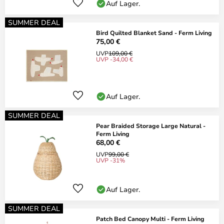
Auf Lager.
SUMMER DEAL
Bird Quilted Blanket Sand - Ferm Living
75,00 €
UVP
109,00 €
UVP -34,00 €
Auf Lager.
SUMMER DEAL
Pear Braided Storage Large Natural -
Ferm Living
68,00 €
UVP
99,00 €
UVP -31%
Auf Lager.
SUMMER DEAL
Patch Bed Canopy Multi - Ferm Living