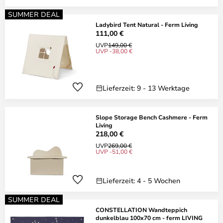
SUMMER DEAL
Ladybird Tent Natural - Ferm Living
111,00 €
UVP
149,00 €
UVP -38,00 €
Lieferzeit: 9 - 13 Werktage
Slope Storage Bench Cashmere - Ferm
Living
218,00 €
UVP
269,00 €
UVP -51,00 €
Lieferzeit: 4 - 5 Wochen
SUMMER DEAL
CONSTELLATION Wandteppich
dunkelblau 100x70 cm - ferm LIVING