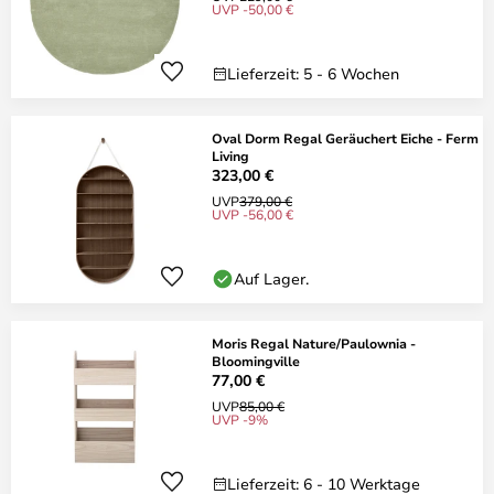
UVP -50,00 €
Lieferzeit: 5 - 6 Wochen
Oval Dorm Regal Geräuchert Eiche - Ferm
Living
323,00 €
UVP
379,00 €
UVP -56,00 €
Auf Lager.
Moris Regal Nature/Paulownia -
Bloomingville
77,00 €
UVP
85,00 €
UVP -9%
Lieferzeit: 6 - 10 Werktage