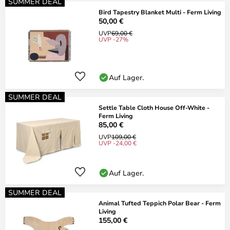
SUMMER DEAL
Bird Tapestry Blanket Multi - Ferm Living
50,00 €
UVP
69,00 €
UVP -27%
Auf Lager.
SUMMER DEAL
Settle Table Cloth House Off-White -
Ferm Living
85,00 €
UVP
109,00 €
UVP -24,00 €
Auf Lager.
SUMMER DEAL
Animal Tufted Teppich Polar Bear - Ferm
Living
155,00 €