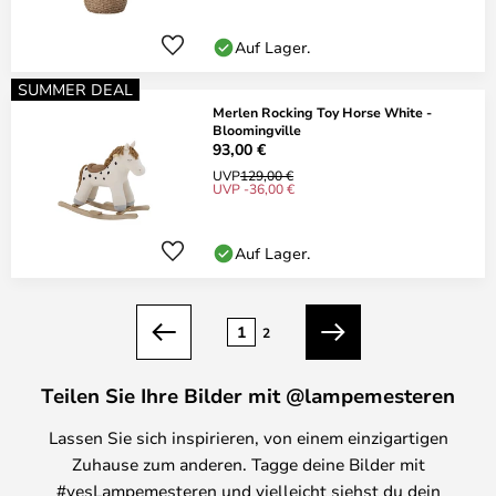
Auf Lager.
SUMMER DEAL
Merlen Rocking Toy Horse White -
Bloomingville
93,00 €
UVP
129,00 €
UVP -36,00 €
Auf Lager.
Seite
1
2
Zurück
Weiter
Teilen Sie Ihre Bilder mit @lampemesteren
Lassen Sie sich inspirieren, von einem einzigartigen
Zuhause zum anderen. Tagge deine Bilder mit
#yesLampemesteren und vielleicht siehst du dein