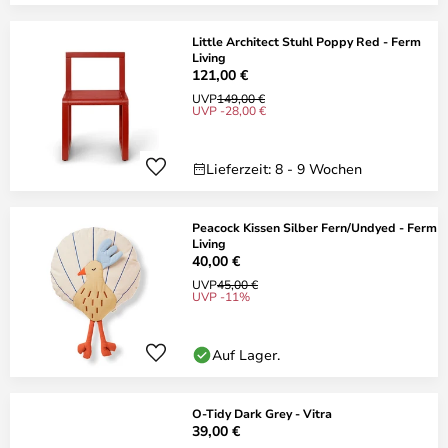
Little Architect Stuhl Poppy Red - Ferm
Living
121,00 €
UVP
149,00 €
UVP -28,00 €
Lieferzeit: 8 - 9 Wochen
Peacock Kissen Silber Fern/Undyed - Ferm
Living
40,00 €
UVP
45,00 €
UVP -11%
Auf Lager.
O-Tidy Dark Grey - Vitra
39,00 €