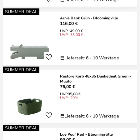
SUMMER DEAL
Arnie Bank Grün - Bloomingville
116,00 €
UVP
149,00 €
UVP -33,00 €
Lieferzeit: 6 - 10 Werktage
SUMMER DEAL
Restore Korb 48x35 Dunkelheit Green -
Muuto
76,00 €
UVP
95,00 €
UVP -20%
Lieferzeit: 6 - 10 Werktage
SUMMER DEAL
Lue Pouf Red - Bloomingville
99,00 €