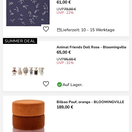
61,00 €
UVP
79,00 €
UVP -22%
Lieferzeit: 10 - 15 Werktage
SUMMER DEAL
Animal Friends Doll Rose - Bloomingville
65,00 €
UVP
95,00 €
UVP -31%
Auf Lager.
Bilbao Pouf, orange - BLOOMINGVILLE
189,00 €