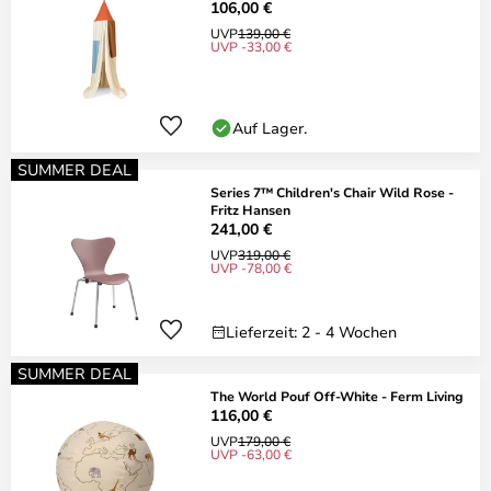
106,00 €
UVP
139,00 €
UVP -33,00 €
Auf Lager.
SUMMER DEAL
Series 7™ Children's Chair Wild Rose -
Fritz Hansen
241,00 €
UVP
319,00 €
UVP -78,00 €
Lieferzeit: 2 - 4 Wochen
SUMMER DEAL
The World Pouf Off-White - Ferm Living
116,00 €
UVP
179,00 €
UVP -63,00 €