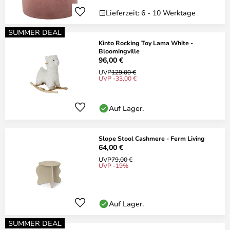
Lieferzeit: 6 - 10 Werktage
SUMMER DEAL
Kinto Rocking Toy Lama White -
Bloomingville
96,00 €
UVP
129,00 €
UVP -33,00 €
Auf Lager.
Slope Stool Cashmere - Ferm Living
64,00 €
UVP
79,00 €
UVP -19%
Auf Lager.
SUMMER DEAL