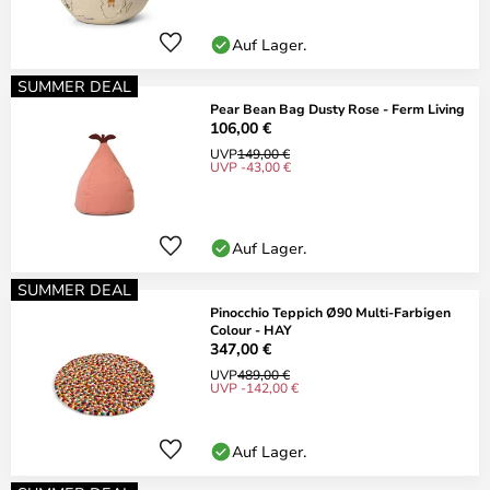
Auf Lager.
SUMMER DEAL
Pear Bean Bag Dusty Rose - Ferm Living
106,00 €
UVP
149,00 €
UVP -43,00 €
Auf Lager.
SUMMER DEAL
Pinocchio Teppich Ø90 Multi-Farbigen
Colour - HAY
347,00 €
UVP
489,00 €
UVP -142,00 €
Auf Lager.