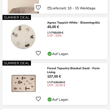
Lieferzeit: 10 - 15 Werktage
SUMMER DEAL
Agnes Teppich White - Bloomingville
45,00 €
UVP
68,00 €
UVP -33%
Auf Lager.
SUMMER DEAL
Forest Tapestry Blanket Sand - Ferm
Living
107,00 €
UVP
139,00 €
UVP -32,00 €
Auf Lager.