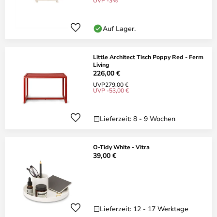
UVP -3%
Auf Lager.
Little Architect Tisch Poppy Red - Ferm
Living
226,00 €
UVP
279,00 €
UVP -53,00 €
Lieferzeit: 8 - 9 Wochen
O-Tidy White - Vitra
39,00 €
Lieferzeit: 12 - 17 Werktage