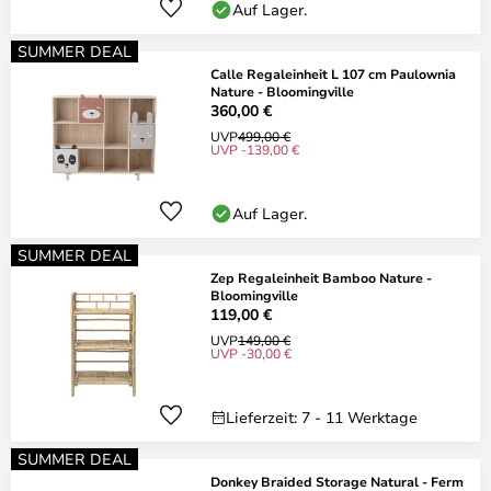
Auf Lager.
SUMMER DEAL
Calle Regaleinheit L 107 cm Paulownia
Nature - Bloomingville
360,00 €
UVP
499,00 €
UVP -139,00 €
Auf Lager.
SUMMER DEAL
Zep Regaleinheit Bamboo Nature -
Bloomingville
119,00 €
UVP
149,00 €
UVP -30,00 €
Lieferzeit: 7 - 11 Werktage
SUMMER DEAL
Donkey Braided Storage Natural - Ferm