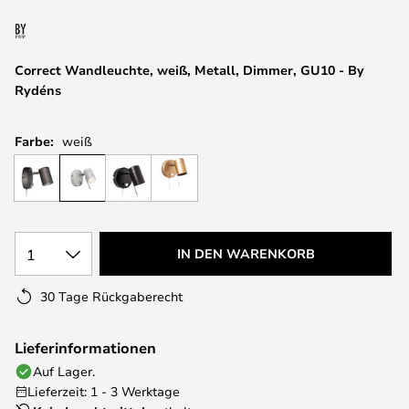
springen
Correct Wandleuchte, weiß, Metall, Dimmer, GU10 - By
Rydéns
Farbe:
weiß
1
IN DEN WARENKORB
30 Tage Rückgaberecht
Lieferinformationen
Auf Lager.
Lieferzeit: 1 - 3 Werktage