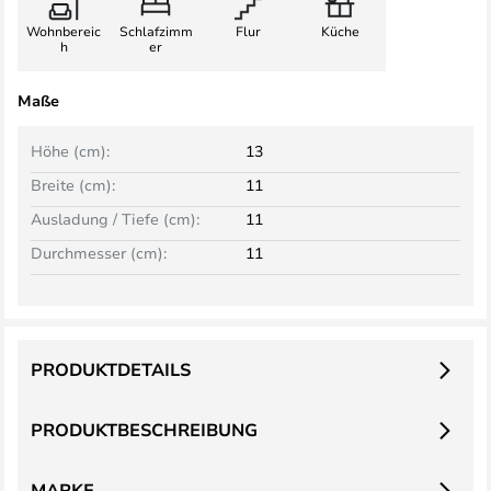
Wohnbereic
Schlafzimm
Flur
Küche
h
er
Maße
Höhe (cm):
13
Breite (cm):
11
Ausladung / Tiefe (cm):
11
Durchmesser (cm):
11
PRODUKTDETAILS
PRODUKTBESCHREIBUNG
MARKE