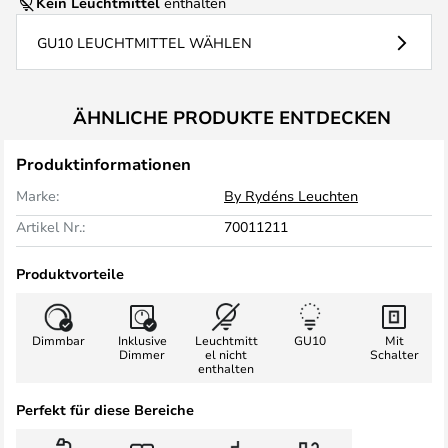
Kein Leuchtmittel
enthalten
GU10 LEUCHTMITTEL WÄHLEN
ÄHNLICHE PRODUKTE ENTDECKEN
Produktinformationen
Marke:
By Rydéns Leuchten
Artikel Nr.:
70011211
Produktvorteile
Dimmbar
Inklusive
Leuchtmitt
GU10
Mit
Dimmer
el nicht
Schalter
enthalten
Perfekt für diese Bereiche