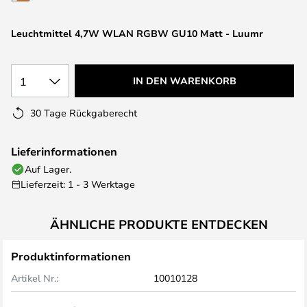
springen
Leuchtmittel 4,7W WLAN RGBW GU10 Matt - Luumr
1
IN DEN WARENKORB
30 Tage Rückgaberecht
Lieferinformationen
Auf Lager.
Lieferzeit: 1 - 3 Werktage
ÄHNLICHE PRODUKTE ENTDECKEN
Produktinformationen
Artikel Nr.:
10010128