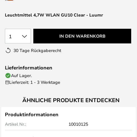
springen
Leuchtmittel 4,7W WLAN GU10 Clear - Luumr
1
IN DEN WARENKORB
30 Tage Rückgaberecht
Lieferinformationen
Auf Lager.
Lieferzeit: 1 - 3 Werktage
ÄHNLICHE PRODUKTE ENTDECKEN
Produktinformationen
Artikel Nr.:
10010125