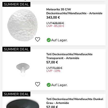
SUMMER DEAL
Meteorite 35 C/W
Deckenleuchte/Wandleuchte - Artemide
343,00 €
UVP
428,00 €
UVP -85,00 €
Auf Lager.
SUMMER DEAL
Teti Deckenleuchte/Wandleuchte
Transparent - Artemide
57,00 €
UVP
71,00 €
UVP -19%
Auf Lager.
SUMMER DEAL
Teti Deckenleuchte/Wandleuchte Dunkel
Grau - Artemide
57,00 €