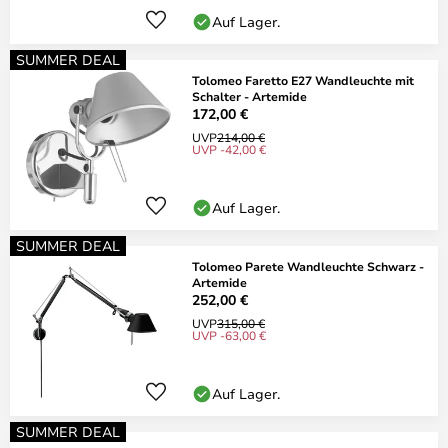
Auf Lager.
SUMMER DEAL
Tolomeo Faretto E27 Wandleuchte mit
Schalter - Artemide
172,00 €
UVP
214,00 €
UVP -42,00 €
Auf Lager.
SUMMER DEAL
Tolomeo Parete Wandleuchte Schwarz -
Artemide
252,00 €
UVP
315,00 €
UVP -63,00 €
Auf Lager.
SUMMER DEAL