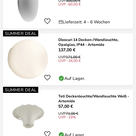
UVP
300,00 €
UVP -60,00 €
Lieferzeit: 4 - 6 Wochen
SUMMER DEAL
Dioscuri 14 Decken-/Wandleuchte,
Opalglas, IP44 - Artemide
137,00 €
UVP
171,00 €
UVP -34,00 €
Auf Lager.
SUMMER DEAL
Teti Deckenleuchte/Wandleuchte Weiß -
Artemide
57,00 €
UVP
71,00 €
UVP -19%
Auf Lager.