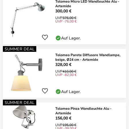
Tolomeo Micro LED Wandleuchte Alu -
Artemide
300,00 €
UVP
376,00 €
UVP -76,00 €
Auf Lager.
SUMMER DEAL
Tolomeo Parete Diffusore Wandlampe,
beige, Ø24 cm - Artemide
328,00 €
UVP
410,00 €
UVP -82,00 €
Auf Lager.
SUMMER DEAL
Tolomeo Pinza Wandleuchte Alu -
Artemide
156,00 €
UVP
195,00 €
UVP -39,00 €