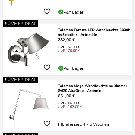
Auf Lager.
SUMMER DEAL
Tolomeo Faretto LED Wandleuchte 3000K
m/Schalter - Artemide
282,00 €
UVP
352,00 €
UVP -70,00 €
Auf Lager.
SUMMER DEAL
Tolomeo Mega Wandleuchte m/Dimmer
Ø420 Alu/Grau - Artemide
651,00 €
UVP
814,00 €
UVP -163,00 €
Lieferzeit: 4 - 5 Wochen