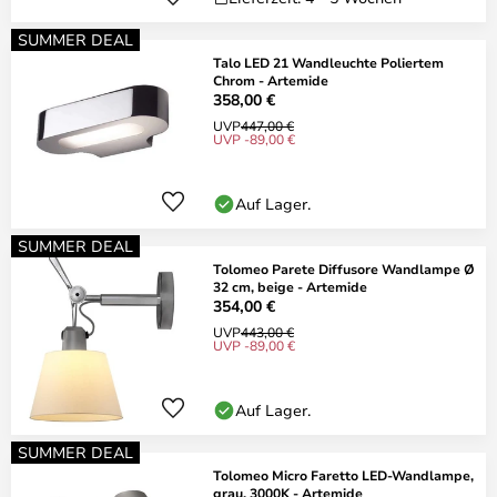
SUMMER DEAL
Talo LED 21 Wandleuchte Poliertem
Chrom - Artemide
358,00 €
UVP
447,00 €
UVP -89,00 €
Auf Lager.
SUMMER DEAL
Tolomeo Parete Diffusore Wandlampe Ø
32 cm, beige - Artemide
354,00 €
UVP
443,00 €
UVP -89,00 €
Auf Lager.
SUMMER DEAL
Tolomeo Micro Faretto LED-Wandlampe,
grau, 3000K - Artemide