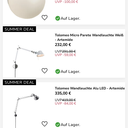
UVP -100,00 €
Auf Lager.
SUMMER DEAL
Tolomeo Micro Parete Wandleuchte Weiß
- Artemide
232,00 €
UVP
291,00 €
UVP -59,00 €
Auf Lager.
SUMMER DEAL
Tolomeo Wandleuchte Alu LED - Artemide
335,00 €
UVP
419,00 €
UVP -84,00 €
Auf Lager.