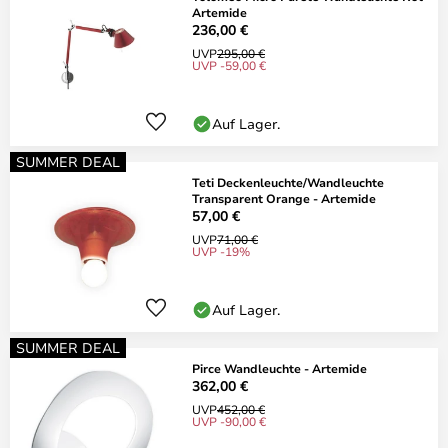
Artemide
236,00 €
UVP
295,00 €
UVP -59,00 €
Auf Lager.
SUMMER DEAL
Teti Deckenleuchte/Wandleuchte
Transparent Orange - Artemide
57,00 €
UVP
71,00 €
UVP -19%
Auf Lager.
SUMMER DEAL
Pirce Wandleuchte - Artemide
362,00 €
UVP
452,00 €
UVP -90,00 €