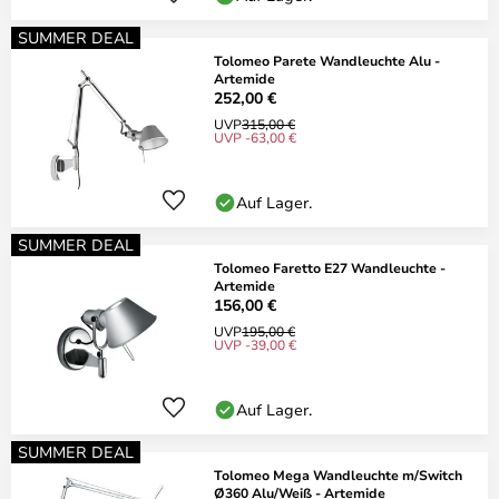
SUMMER DEAL
Tolomeo Parete Wandleuchte Alu -
Artemide
252,00 €
UVP
315,00 €
UVP -63,00 €
Auf Lager.
SUMMER DEAL
Tolomeo Faretto E27 Wandleuchte -
Artemide
156,00 €
UVP
195,00 €
UVP -39,00 €
Auf Lager.
SUMMER DEAL
Tolomeo Mega Wandleuchte m/Switch
Ø360 Alu/Weiß - Artemide