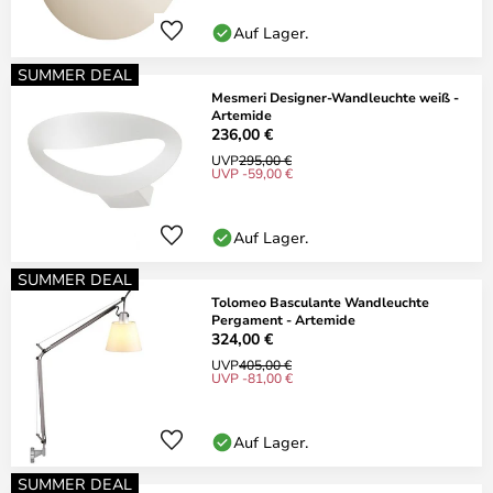
Auf Lager.
SUMMER DEAL
Mesmeri Designer-Wandleuchte weiß -
Artemide
236,00 €
UVP
295,00 €
UVP -59,00 €
Auf Lager.
SUMMER DEAL
Tolomeo Basculante Wandleuchte
Pergament - Artemide
324,00 €
UVP
405,00 €
UVP -81,00 €
Auf Lager.
SUMMER DEAL