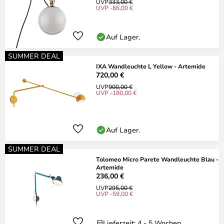
UVP
333,00 €
UVP -66,00 €
Auf Lager.
SUMMER DEAL
IXA Wandleuchte L Yellow - Artemide
720,00 €
UVP
900,00 €
UVP -180,00 €
Auf Lager.
SUMMER DEAL
Tolomeo Micro Parete Wandleuchte Blau -
Artemide
236,00 €
UVP
295,00 €
UVP -59,00 €
Lieferzeit: 4 - 5 Wochen