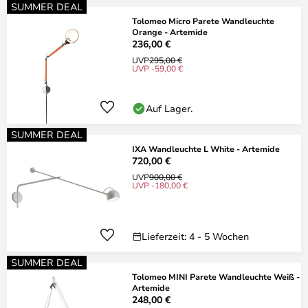
SUMMER DEAL
Tolomeo Micro Parete Wandleuchte
Orange - Artemide
236,00 €
UVP
295,00 €
UVP -59,00 €
Auf Lager.
SUMMER DEAL
IXA Wandleuchte L White - Artemide
720,00 €
UVP
900,00 €
UVP -180,00 €
Lieferzeit: 4 - 5 Wochen
SUMMER DEAL
Tolomeo MINI Parete Wandleuchte Weiß -
Artemide
248,00 €