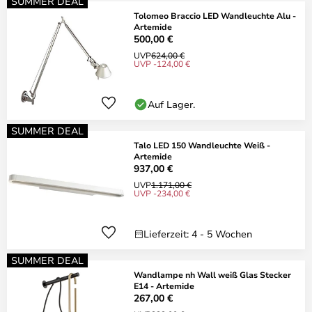
SUMMER DEAL
Tolomeo Braccio LED Wandleuchte Alu -
Artemide
500,00 €
UVP
624,00 €
UVP -124,00 €
Auf Lager.
SUMMER DEAL
Talo LED 150 Wandleuchte Weiß -
Artemide
937,00 €
UVP
1.171,00 €
UVP -234,00 €
Lieferzeit: 4 - 5 Wochen
SUMMER DEAL
Wandlampe nh Wall weiß Glas Stecker
E14 - Artemide
267,00 €