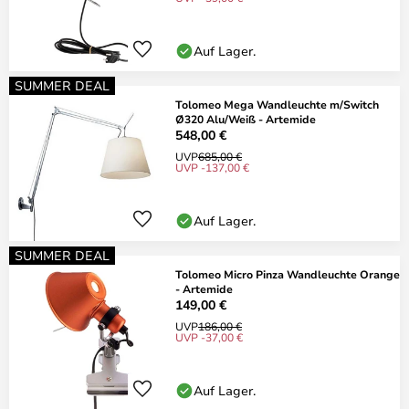
Auf Lager.
SUMMER DEAL
Tolomeo Mega Wandleuchte m/Switch
Ø320 Alu/Weiß - Artemide
548,00 €
UVP
685,00 €
UVP -137,00 €
Auf Lager.
SUMMER DEAL
Tolomeo Micro Pinza Wandleuchte Orange
- Artemide
149,00 €
UVP
186,00 €
UVP -37,00 €
Auf Lager.