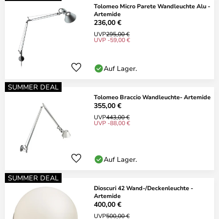
Tolomeo Micro Parete Wandleuchte Alu -
Artemide
236,00 €
UVP
295,00 €
UVP -59,00 €
Auf Lager.
SUMMER DEAL
Tolomeo Braccio Wandleuchte- Artemide
355,00 €
UVP
443,00 €
UVP -88,00 €
Auf Lager.
SUMMER DEAL
Dioscuri 42 Wand-/Deckenleuchte -
Artemide
400,00 €
UVP
500,00 €