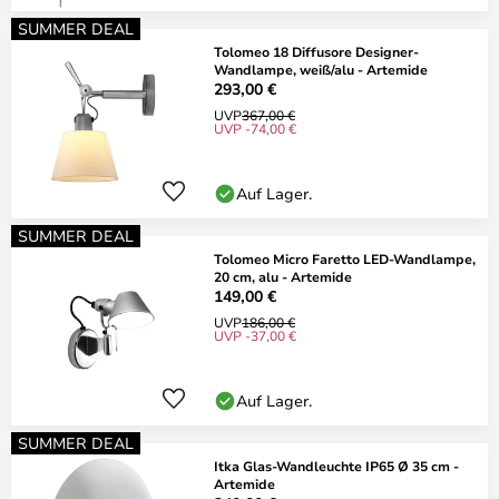
SUMMER DEAL
Tolomeo 18 Diffusore Designer-
Wandlampe, weiß/alu - Artemide
293,00 €
UVP
367,00 €
UVP -74,00 €
Auf Lager.
SUMMER DEAL
Tolomeo Micro Faretto LED-Wandlampe,
20 cm, alu - Artemide
149,00 €
UVP
186,00 €
UVP -37,00 €
Auf Lager.
SUMMER DEAL
Itka Glas-Wandleuchte IP65 Ø 35 cm -
Artemide