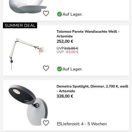
Auf Lager.
SUMMER DEAL
Tolomeo Parete Wandleuchte Weiß -
Artemide
252,00 €
UVP
315,00 €
UVP -63,00 €
Auf Lager.
Demetra Spotlight, Dimmer, 2.700 K, weiß
- Artemide
328,00 €
Lieferzeit: 4 - 5 Wochen