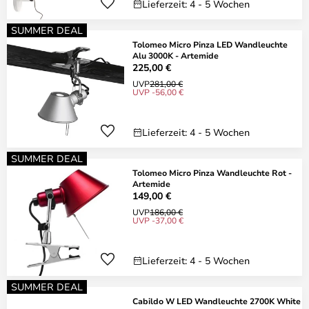
Lieferzeit: 4 - 5 Wochen
SUMMER DEAL
Tolomeo Micro Pinza LED Wandleuchte
Alu 3000K - Artemide
225,00 €
UVP
281,00 €
UVP -56,00 €
Lieferzeit: 4 - 5 Wochen
SUMMER DEAL
Tolomeo Micro Pinza Wandleuchte Rot -
Artemide
149,00 €
UVP
186,00 €
UVP -37,00 €
Lieferzeit: 4 - 5 Wochen
SUMMER DEAL
Cabildo W LED Wandleuchte 2700K White