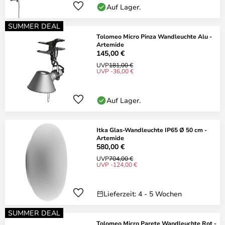
Auf Lager.
SUMMER DEAL
Tolomeo Micro Pinza Wandleuchte Alu -
Artemide
145,00 €
UVP
181,00 €
UVP -36,00 €
Auf Lager.
Itka Glas-Wandleuchte IP65 Ø 50 cm -
Artemide
580,00 €
UVP
704,00 €
UVP -124,00 €
Lieferzeit: 4 - 5 Wochen
SUMMER DEAL
Tolomeo Micro Parete Wandleuchte Rot -