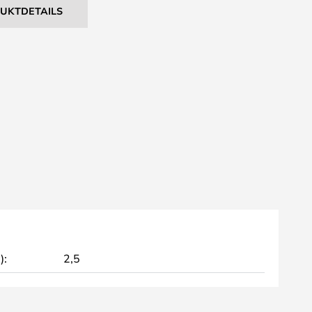
DUKTDETAILS
):
2,5