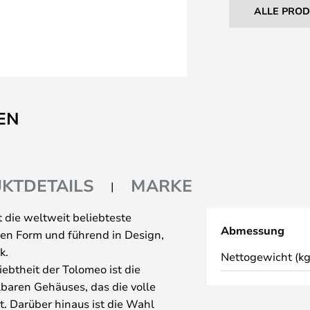
ALLE PRO
EN
KTDETAILS
MARKE
 die weltweit beliebteste
Abmessung
hen Form und führend in Design,
k.
Nettogewicht (kg
iebtheit der Tolomeo ist die
llbaren Gehäuses, das die volle
t. Darüber hinaus ist die Wahl