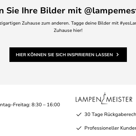
Website innerhalb von 2 Monaten
en Sie Ihre Bilder mit @lampemes
inzigartigen Zuhause zum anderen. Tagge deine Bilder mit #yesLa
Zuhause hier!
HIER KÖNNEN SIE SICH INSPIRIEREN LASSEN
ntag–Freitag: 8:30 – 16:00
30 Tage Rückgaberech
Professioneller Kunde