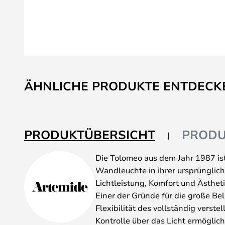
Zum
Anfang
ÄHNLICHE PRODUKTE ENTDECK
der
Bildgalerie
springen
PRODUKTÜBERSICHT
PRODU
Die Tolomeo aus dem Jahr 1987 ist
Wandleuchte in ihrer ursprünglic
Lichtleistung, Komfort und Ästheti
Einer der Gründe für die große Bel
Flexibilität des vollständig verste
Kontrolle über das Licht ermöglich