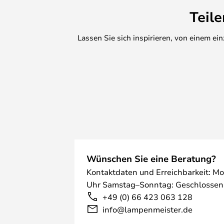
Sie Ihren Kauf auf der Artemide-
Teil
nach dem Kauf tätigen.
Lassen Sie sich inspirieren, von einem e
Wünschen Sie eine Beratung?
Kontaktdaten und Erreichbarkeit: Mo
Uhr Samstag–Sonntag: Geschlossen
+49 (0) 66 423 063 128
info@lampenmeister.de