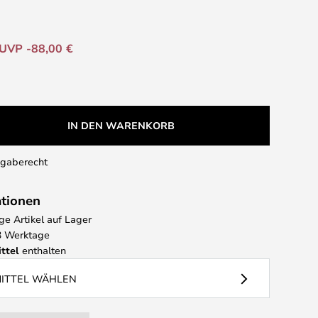
UVP -88,00 €
IN DEN WARENKORB
kgaberecht
ationen
e Artikel auf Lager
 3 Werktage
ttel
enthalten
MITTEL WÄHLEN