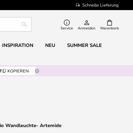
Schnelle Lieferung
SUCHE
Service
Anmelden
Warenkorb
INSPIRATION
NEU
SUMMER SALE
T
KOPIEREN
io Wandleuchte- Artemide