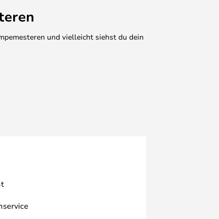
teren
mpemesteren und vielleicht siehst du dein
t
nservice