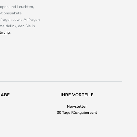
ampen und Leuchten,
ktionspakete,
mfragen sowie Anfragen
eldelink, den Sie in
ärung
.
GABE
IHRE VORTEILE
Newsletter
30 Tage Rückgaberecht