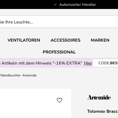
Autorisierter Händler
VENTILATOREN
ACCESSOIRES
MARKEN
PROFESSIONAL
 Artikeln mit dem Hinweis "-16% EXTRA”
Hier
CODE:
BES
 Wandleuchte- Artemide
Tolomeo Bracc