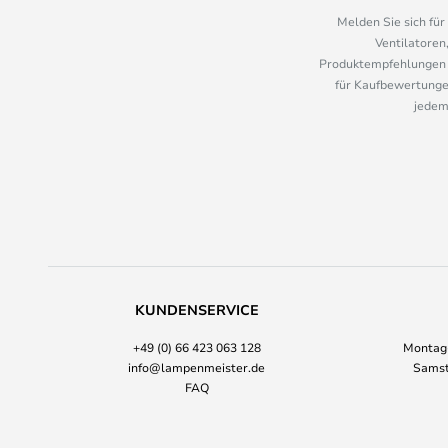
Melden Sie sich fü
Ventilatoren
Produktempfehlungen u
für Kaufbewertungen
jedem
KUNDENSERVICE
+49 (0) 66 423 063 128
Montag-
info@lampenmeister.de
Samst
FAQ