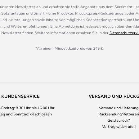
r unseren Newsletter an und erhalten sie tolle Angebote aus dem Sortiment L
, Solaranlagen und Smart Home Produkte, Produktpreis-Reduzierungen oder A
nd -vorstellungen sowie Inhalte von möglichen Kooperationspartnern und U
 und Weiterempfehlungen. Eine Abmeldung ist jederzeit möglich über den Abm
 Newsletter finden. Weitere Informationen erhalten Sie in der
Datenschutzerkl
*Ab einem Mindestkaufpreis von 249 €.
KUNDENSERVICE
VERSAND UND RÜCK
Freitag: 8.30 Uhr bis 16.00 Uhr
Versand und Lieferung
ag und Sonntag: geschlossen
Rücksendung/Retouren
Geld zurück?
Vertrag widerrufen