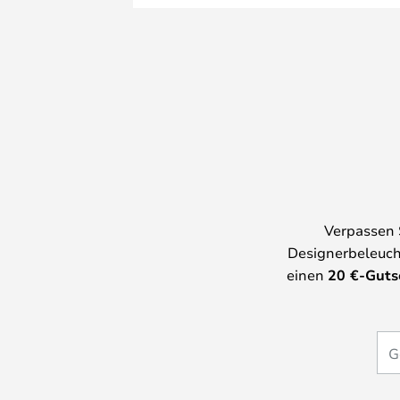
Verpassen 
Designerbeleuch
einen
20
€-Guts