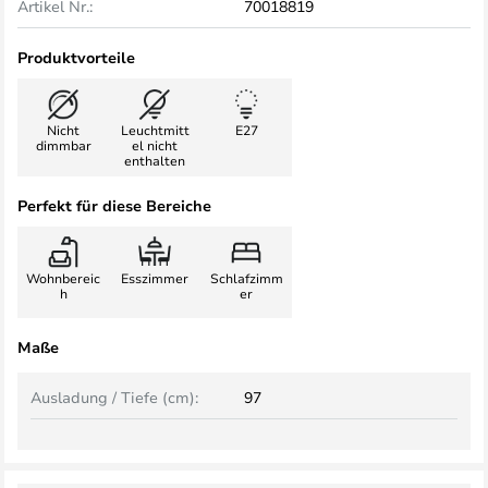
Artikel Nr.:
70018819
Produktvorteile
Nicht
Leuchtmitt
E27
dimmbar
el nicht
enthalten
Perfekt für diese Bereiche
Wohnbereic
Esszimmer
Schlafzimm
h
er
Maße
Ausladung / Tiefe (cm):
97