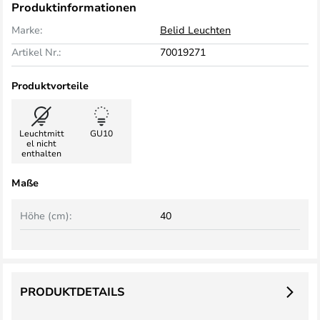
Produktinformationen
Marke:
Belid Leuchten
Artikel Nr.:
70019271
Produktvorteile
Leuchtmitt
GU10
el nicht
enthalten
Maße
Höhe (cm):
40
PRODUKTDETAILS