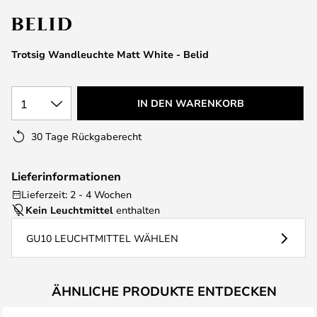
springen
Trotsig Wandleuchte Matt White - Belid
1
IN DEN WARENKORB
30 Tage Rückgaberecht
Lieferinformationen
Lieferzeit: 2 - 4 Wochen
Kein Leuchtmittel
enthalten
GU10 LEUCHTMITTEL WÄHLEN
ÄHNLICHE PRODUKTE ENTDECKEN