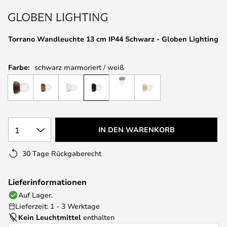
springen
Torrano Wandleuchte 13 cm IP44 Schwarz - Globen Lighting
Farbe:
schwarz marmoriert / weiß
1
IN DEN WARENKORB
30 Tage Rückgaberecht
Lieferinformationen
Auf Lager.
Lieferzeit: 1 - 3 Werktage
Kein Leuchtmittel
enthalten