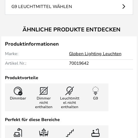
G9 LEUCHTMITTEL WÄHLEN
ÄHNLICHE PRODUKTE ENTDECKEN
Produktinformationen
Marke:
Globen Lighting Leuchten
Artikel Nr.:
70019642
Produktvorteile
Dimmbar
Dimmer
Leuchtmitt
G9
nicht
el nicht
enthalten
enthalten
Perfekt für diese Bereiche