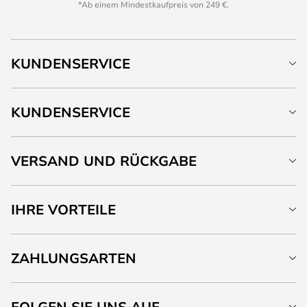
*Ab einem Mindestkaufpreis von 249 €.
KUNDENSERVICE
KUNDENSERVICE
VERSAND UND RÜCKGABE
IHRE VORTEILE
ZAHLUNGSARTEN
FOLGEN SIE UNS AUF