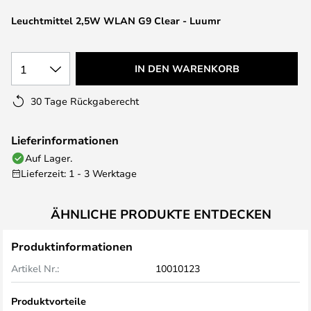
springen
Leuchtmittel 2,5W WLAN G9 Clear - Luumr
1
IN DEN WARENKORB
30 Tage Rückgaberecht
Lieferinformationen
Auf Lager.
Lieferzeit: 1 - 3 Werktage
ÄHNLICHE PRODUKTE ENTDECKEN
Produktinformationen
Artikel Nr.:
10010123
Produktvorteile