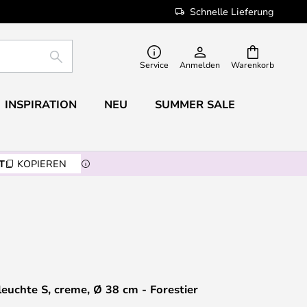
Schnelle Lieferung
SUCHE
Service
Anmelden
Warenkorb
INSPIRATION
NEU
SUMMER SALE
T
KOPIEREN
euchte S, creme, Ø 38 cm - Forestier