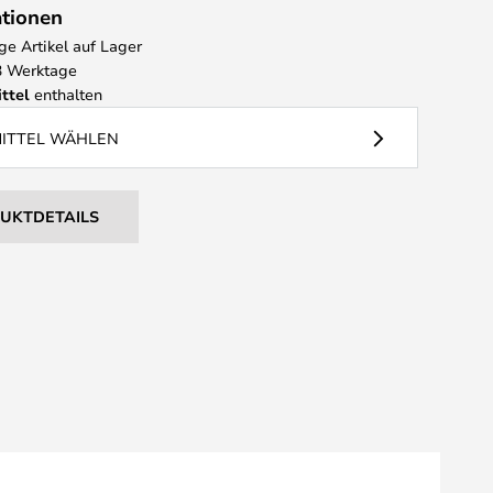
ationen
e Artikel auf Lager
 3 Werktage
ttel
enthalten
MITTEL WÄHLEN
DUKTDETAILS