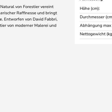
Natural von Forestier vereint
Höhe (cm):
lerischer Raffinesse und bringt
Durchmesser (cm
se. Entworfen von David Fabbri,
tier von moderner Malerei und
Abhängung max 
eht eine Leuchte, die Design,
Nettogewicht (kg
h verbindet.
berzeugt die Pendelleuchte durch
ochwertige Verarbeitung. Die
 macht sie vielseitig einsetzbar
chiedene Wohnstile integrieren.
ie Kunsthandwerkerin Kasia
bgebung individuell gestaltet
isch oder im Eingangsbereich –
l setzt stilvolle Akzente und