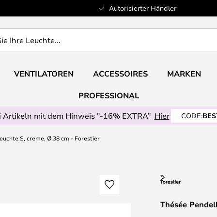
Autorisierter Händler
VENTILATOREN
ACCESSOIRES
MARKEN
PROFESSIONAL
 Artikeln mit dem Hinweis "-16% EXTRA”
Hier
CODE:
BES
uchte S, creme, Ø 38 cm - Forestier
Thésée Pendell