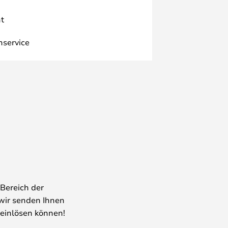
t
nservice
Bereich der
wir senden Ihnen
 einlösen können!