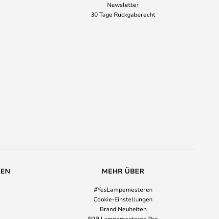
Newsletter
30 Tage Rückgaberecht
REN
MEHR ÜBER
#YesLampemesteren
Cookie-Einstellungen
Brand Neuheiten
B2B Lampemesteren Pro