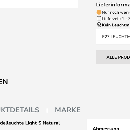
Lieferinform
Nur noch wenig
Lieferzeit: 1 -
Kein Leuchtmi
E27 LEUCHT
ALLE PRO
EN
KTDETAILS
MARKE
ndelleuchte Light S Natural
Abmessung