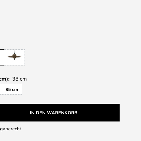
cm):
38 cm
95 cm
IN DEN WARENKORB
kgaberecht