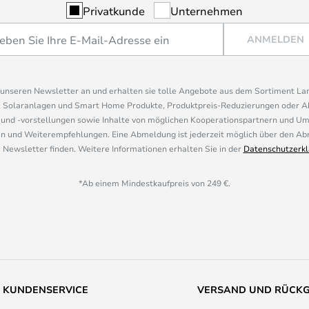
Privatkunde
Unternehmen
ANMELDEN
r unseren Newsletter an und erhalten sie tolle Angebote aus dem Sortiment L
, Solaranlagen und Smart Home Produkte, Produktpreis-Reduzierungen oder A
nd -vorstellungen sowie Inhalte von möglichen Kooperationspartnern und U
 und Weiterempfehlungen. Eine Abmeldung ist jederzeit möglich über den Abm
 Newsletter finden. Weitere Informationen erhalten Sie in der
Datenschutzerkl
*Ab einem Mindestkaufpreis von 249 €.
KUNDENSERVICE
VERSAND UND RÜCK