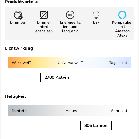
Produktvorteile
Dimmbar
Dimmer
Energieeffiz
E27
Kompatibel
nicht
ient und
mit
enthalten
langlebig
Amazon
Alexa
Lichtwirkung
Warmweiß
Universalweiß
Tageslicht
2700 Kelvin
Helligkeit
Dunkelheit
Helles
Sehr hell
806 Lumen