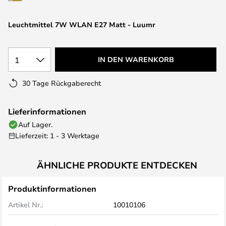
springen
Leuchtmittel 7W WLAN E27 Matt - Luumr
1
IN DEN WARENKORB
30 Tage Rückgaberecht
Lieferinformationen
Auf Lager.
Lieferzeit: 1 - 3 Werktage
ÄHNLICHE PRODUKTE ENTDECKEN
Produktinformationen
Artikel Nr.:
10010106