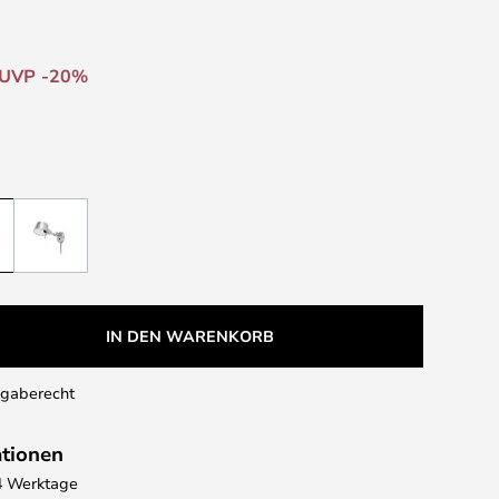
UVP -20%
IN DEN WARENKORB
kgaberecht
ationen
 4 Werktage