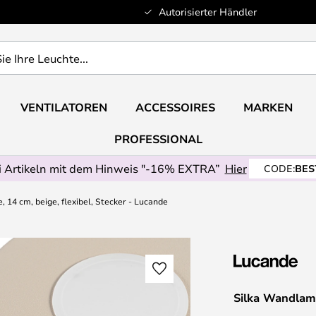
Autorisierter Händler
VENTILATOREN
ACCESSOIRES
MARKEN
PROFESSIONAL
 Artikeln mit dem Hinweis "-16% EXTRA”
Hier
CODE:
BES
 14 cm, beige, flexibel, Stecker - Lucande
Silka Wandlamp