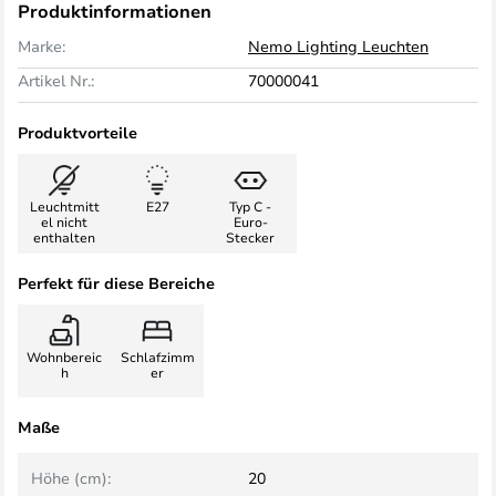
Produktinformationen
Marke:
Nemo Lighting Leuchten
Artikel Nr.:
70000041
Produktvorteile
Leuchtmitt
E27
Typ C -
el nicht
Euro-
enthalten
Stecker
Perfekt für diese Bereiche
Wohnbereic
Schlafzimm
h
er
Maße
Höhe (cm):
20