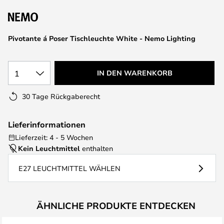
springen
Pivotante á Poser Tischleuchte White - Nemo Lighting
1
IN DEN WARENKORB
30 Tage Rückgaberecht
Lieferinformationen
Lieferzeit: 4 - 5 Wochen
Kein Leuchtmittel
enthalten
E27 LEUCHTMITTEL WÄHLEN
ÄHNLICHE PRODUKTE ENTDECKEN