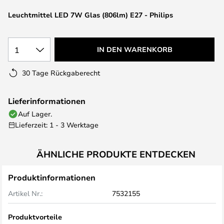
springen
Leuchtmittel LED 7W Glas (806lm) E27 - Philips
1
IN DEN WARENKORB
30 Tage Rückgaberecht
Lieferinformationen
Auf Lager.
Lieferzeit: 1 - 3 Werktage
ÄHNLICHE PRODUKTE ENTDECKEN
Produktinformationen
Artikel Nr.:
7532155
Produktvorteile