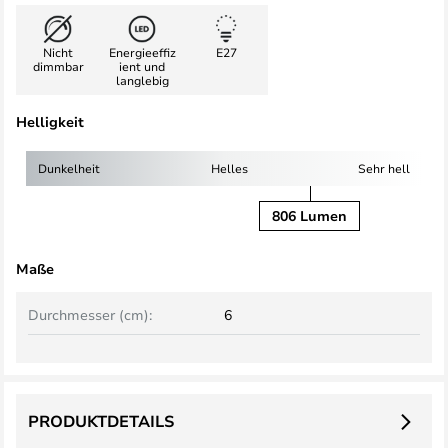
Nicht
Energieeffiz
E27
dimmbar
ient und
langlebig
Helligkeit
Dunkelheit
Helles
Sehr hell
806 Lumen
Maße
Durchmesser (cm):
6
PRODUKTDETAILS