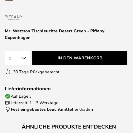
springen
Mr. Wattson Tischleuchte Desert Green - Piffany
Copenhagen
1
IN DEN WARENKORB
30 Tage Rückgaberecht
Lieferinformationen
Auf Lager.
Lieferzeit: 1 - 3 Werktage
Fest eingebautes Leuchtmittel
enthalten
ÄHNLICHE PRODUKTE ENTDECKEN