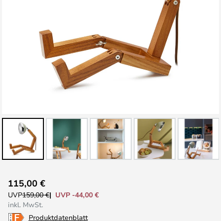
Zum
115,00 €
Anfang
UVP -44,00 €
UVP
159,00 €
der
inkl. MwSt.
Bildgalerie
Produktdatenblatt