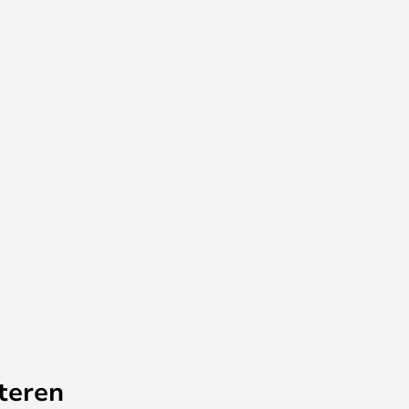
teren