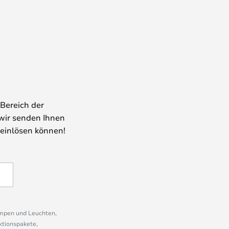
Bereich der
wir senden Ihnen
 einlösen können!
ampen und Leuchten,
ktionspakete,