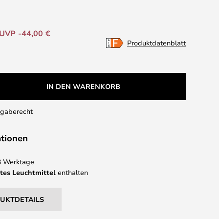
UVP -44,00 €
Produktdatenblatt
IN DEN WARENKORB
kgaberecht
ationen
 3 Werktage
tes Leuchtmittel
enthalten
DUKTDETAILS