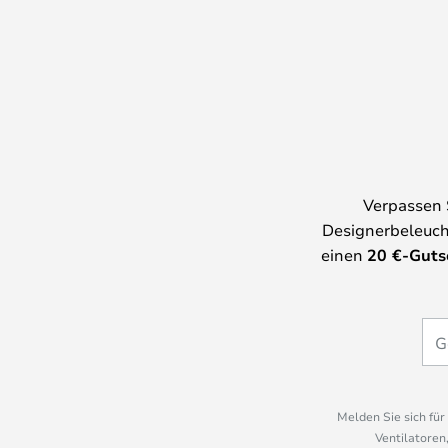
Verpassen 
Designerbeleuch
einen
20
€-Guts
Melden Sie sich fü
Ventilatoren