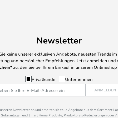
Newsletter
Sie keine unserer exklusiven Angebote, neuesten Trends im 
tung und persönlicher Empfehlungen. Jetzt anmelden und 
chein*
zu, den Sie bei Ihrem Einkauf in unserem Onlineshop
Privatkunde
Unternehmen
ANMELDEN
r unseren Newsletter an und erhalten sie tolle Angebote aus dem Sortiment L
, Solaranlagen und Smart Home Produkte, Produktpreis-Reduzierungen oder A