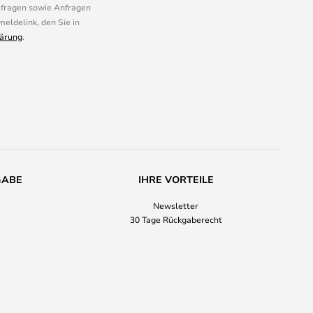
mfragen sowie Anfragen
eldelink, den Sie in
ärung
.
GABE
IHRE VORTEILE
Newsletter
30 Tage Rückgaberecht