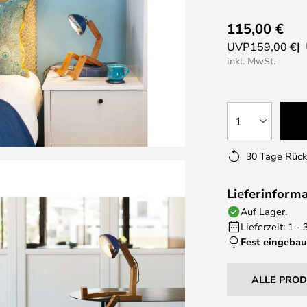
115,00 €
UVP
159,00 €
inkl. MwSt.
1
30 Tage Rüc
Lieferinform
Auf Lager.
Lieferzeit: 1 -
Fest eingebau
ALLE PRO