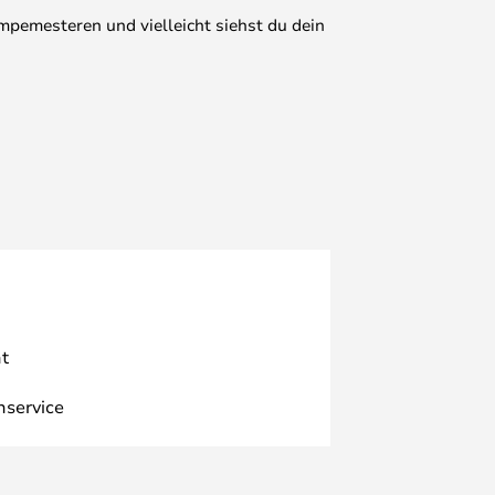
mpemesteren und vielleicht siehst du dein
t
nservice