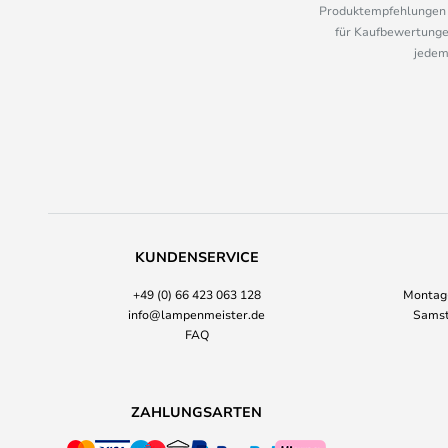
Produktempfehlungen u
für Kaufbewertungen
jedem
KUNDENSERVICE
+49 (0) 66 423 063 128
Montag-
info@lampenmeister.de
Samst
FAQ
ZAHLUNGSARTEN