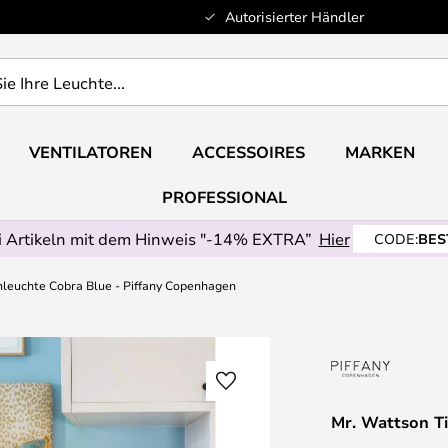
Autorisierter Händler
VENTILATOREN
ACCESSOIRES
MARKEN
PROFESSIONAL
 Artikeln mit dem Hinweis "-14% EXTRA”
Hier
CODE:
BES
hleuchte Cobra Blue - Piffany Copenhagen
Mr. Wattson Ti