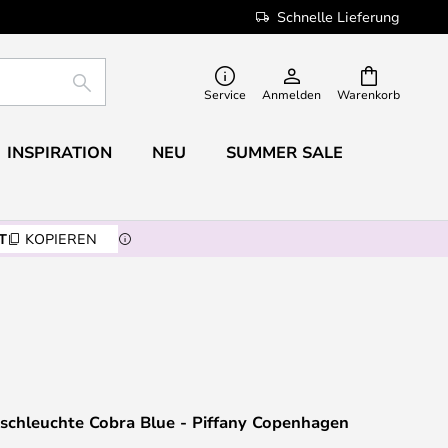
Schnelle Lieferung
SUCHE
Service
Anmelden
Warenkorb
INSPIRATION
NEU
SUMMER SALE
T
KOPIEREN
schleuchte Cobra Blue - Piffany Copenhagen