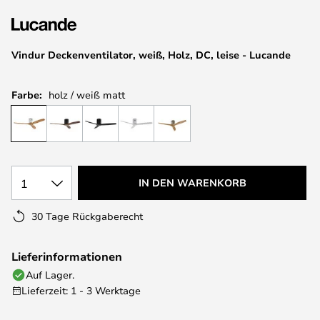
springen
Vindur Deckenventilator, weiß, Holz, DC, leise - Lucande
Farbe:
holz / weiß matt
1
IN DEN WARENKORB
30 Tage Rückgaberecht
Lieferinformationen
Auf Lager.
Lieferzeit: 1 - 3 Werktage