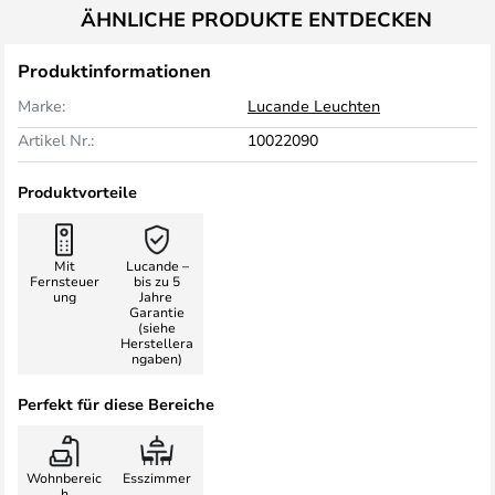
ÄHNLICHE PRODUKTE ENTDECKEN
Produktinformationen
Marke:
Lucande Leuchten
Artikel Nr.:
10022090
Produktvorteile
Mit
Lucande –
Fernsteuer
bis zu 5
ung
Jahre
Garantie
(siehe
Herstellera
ngaben)
Perfekt für diese Bereiche
Wohnbereic
Esszimmer
h