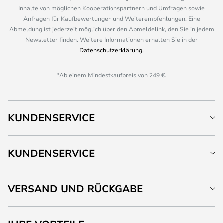
Inhalte von möglichen Kooperationspartnern und Umfragen sowie
Anfragen für Kaufbewertungen und Weiterempfehlungen. Eine
Abmeldung ist jederzeit möglich über den Abmeldelink, den Sie in jedem
Newsletter finden. Weitere Informationen erhalten Sie in der
Datenschutzerklärung
.
*Ab einem Mindestkaufpreis von 249 €.
KUNDENSERVICE
KUNDENSERVICE
VERSAND UND RÜCKGABE