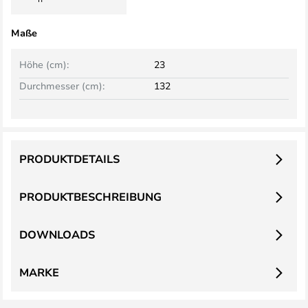
Maße
Höhe (cm):
23
Durchmesser (cm):
132
PRODUKTDETAILS
PRODUKTBESCHREIBUNG
DOWNLOADS
MARKE