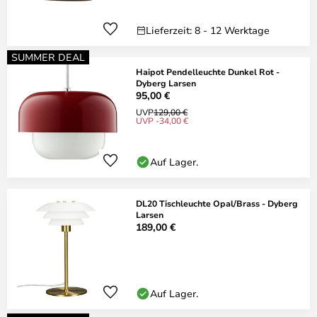
Lieferzeit: 8 - 12 Werktage
SUMMER DEAL
Haipot Pendelleuchte Dunkel Rot -
Dyberg Larsen
95,00 €
UVP
129,00 €
UVP -34,00 €
Auf Lager.
DL20 Tischleuchte Opal/Brass - Dyberg
Larsen
189,00 €
Auf Lager.