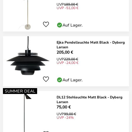
UVP
189,00 €
UVP -51,00 €
Auf Lager.
Ejka Pendelleuchte Matt Black - Dyberg
Larsen
205,00 €
UVP
229,00 €
UVP -24,00 €
Auf Lager.
SUMMER DEAL
DL12 Stehleuchte Matt Black - Dyberg
Larsen
75,00 €
UVP
99,00 €
UVP -24%