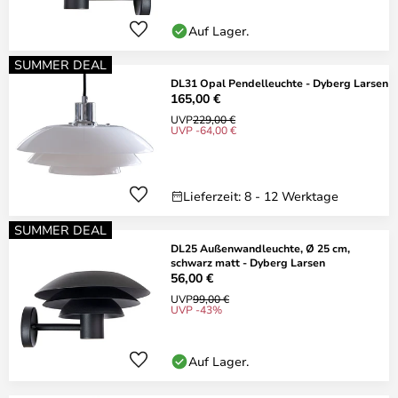
Auf Lager.
SUMMER DEAL
DL31 Opal Pendelleuchte - Dyberg Larsen
165,00 €
UVP
229,00 €
UVP -64,00 €
Lieferzeit: 8 - 12 Werktage
SUMMER DEAL
DL25 Außenwandleuchte, Ø 25 cm,
schwarz matt - Dyberg Larsen
56,00 €
UVP
99,00 €
UVP -43%
Auf Lager.