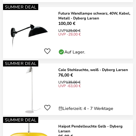
SUMMER DEAL
Futura Wandlampe schwarz, 40W, Kabel,
Metall - Dyberg Larsen
100,00 €
UVP
129,00 €
UVP -29,00 €
Auf Lager.
SUMMER DEAL
Cale Stehleuchte, weiß - Dyberg Larsen
76,00 €
UVP
139,00 €
UVP -63,00 €
Lieferzeit: 4 - 7 Werktage
SUMMER DEAL
Haipot Pendelleuchte Gelb - Dyberg
Larsen