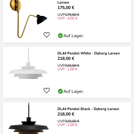
Larsen
175,00 €
UVP
179,00 €
UVP -4,00 €
Auf Lager.
DL44 Pendel White - Dyberg Larsen
218,00 €
UVP
219,00 €
UVP -1,00 €
Auf Lager.
DL44 Pendel Black - Dyberg Larsen
218,00 €
UVP
219,00 €
UVP -1,00 €