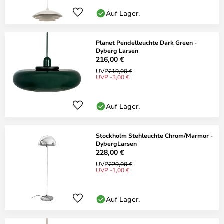
Auf Lager.
Planet Pendelleuchte Dark Green -
Dyberg Larsen
216,00 €
UVP
219,00 €
UVP -3,00 €
Auf Lager.
Stockholm Stehleuchte Chrom/Marmor -
DybergLarsen
228,00 €
UVP
229,00 €
UVP -1,00 €
Auf Lager.