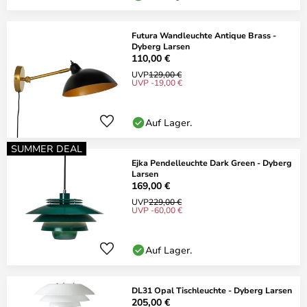
Futura Wandleuchte Antique Brass -
Dyberg Larsen
110,00 €
UVP
129,00 €
UVP -19,00 €
Auf Lager.
SUMMER DEAL
Ejka Pendelleuchte Dark Green - Dyberg
Larsen
169,00 €
UVP
229,00 €
UVP -60,00 €
Auf Lager.
DL31 Opal Tischleuchte - Dyberg Larsen
205,00 €