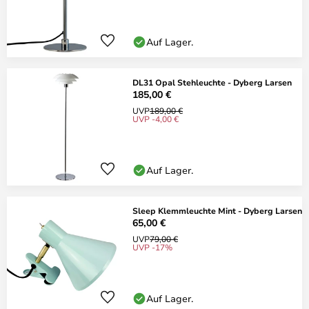
Auf Lager.
DL31 Opal Stehleuchte - Dyberg Larsen
185,00 €
UVP
189,00 €
UVP -4,00 €
Auf Lager.
Sleep Klemmleuchte Mint - Dyberg Larsen
65,00 €
UVP
79,00 €
UVP -17%
Auf Lager.