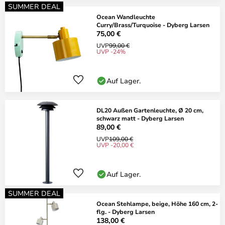
SUMMER DEAL
Ocean Wandleuchte
Curry/Brass/Turquoise - Dyberg Larsen
75,00 €
UVP
99,00 €
UVP -24%
Auf Lager.
DL20 Außen Gartenleuchte, Ø 20 cm,
schwarz matt - Dyberg Larsen
89,00 €
UVP
109,00 €
UVP -20,00 €
Auf Lager.
SUMMER DEAL
Ocean Stehlampe, beige, Höhe 160 cm, 2-
flg. - Dyberg Larsen
138,00 €