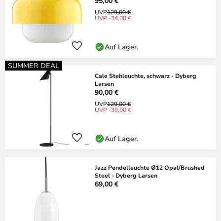
95,00 €
UVP
129,00 €
UVP -34,00 €
Auf Lager.
SUMMER DEAL
Cale Stehleuchte, schwarz - Dyberg
Larsen
90,00 €
UVP
129,00 €
UVP -39,00 €
Auf Lager.
Jazz Pendelleuchte Ø12 Opal/Brushed
Steel - Dyberg Larsen
69,00 €