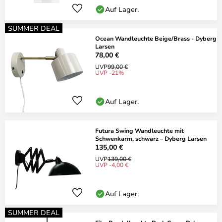
Auf Lager.
SUMMER DEAL
Ocean Wandleuchte Beige/Brass - Dyberg
Larsen
78,00 €
UVP
99,00 €
UVP -21%
Auf Lager.
Futura Swing Wandleuchte mit
Schwenkarm, schwarz – Dyberg Larsen
135,00 €
UVP
139,00 €
UVP -4,00 €
Auf Lager.
SUMMER DEAL