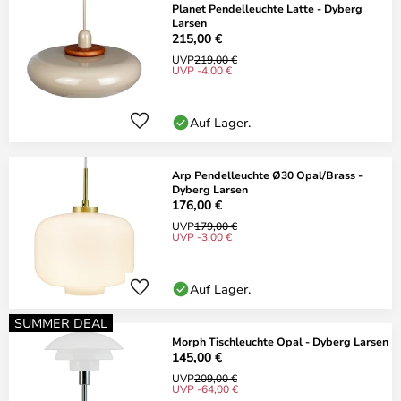
Planet Pendelleuchte Latte - Dyberg
Larsen
215,00 €
UVP
219,00 €
UVP -4,00 €
Auf Lager.
Arp Pendelleuchte Ø30 Opal/Brass -
Dyberg Larsen
176,00 €
UVP
179,00 €
UVP -3,00 €
Auf Lager.
SUMMER DEAL
Morph Tischleuchte Opal - Dyberg Larsen
145,00 €
UVP
209,00 €
UVP -64,00 €