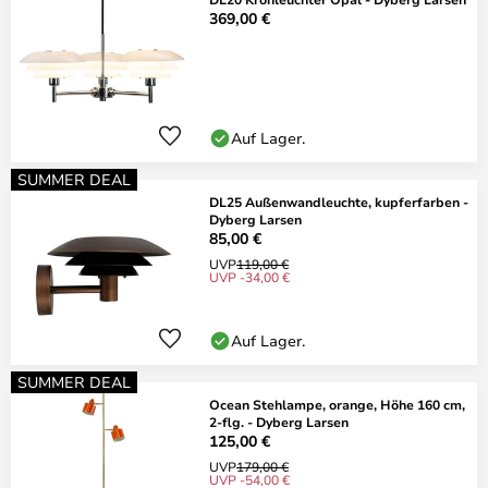
369,00 €
Auf Lager.
SUMMER DEAL
DL25 Außenwandleuchte, kupferfarben -
Dyberg Larsen
85,00 €
UVP
119,00 €
UVP -34,00 €
Auf Lager.
SUMMER DEAL
Ocean Stehlampe, orange, Höhe 160 cm,
2-flg. - Dyberg Larsen
125,00 €
UVP
179,00 €
UVP -54,00 €