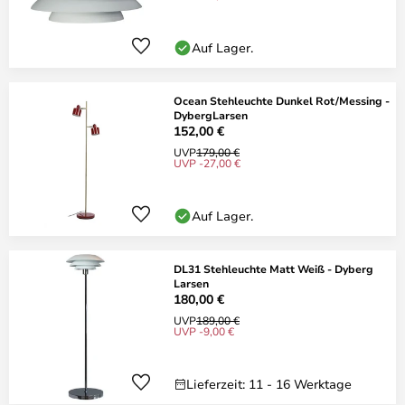
Auf Lager.
Ocean Stehleuchte Dunkel Rot/Messing -
DybergLarsen
152,00 €
UVP
179,00 €
UVP -27,00 €
Auf Lager.
DL31 Stehleuchte Matt Weiß - Dyberg
Larsen
180,00 €
UVP
189,00 €
UVP -9,00 €
Lieferzeit: 11 - 16 Werktage