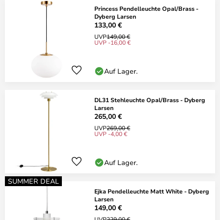
Princess Pendelleuchte Opal/Brass -
Dyberg Larsen
133,00 €
UVP
149,00 €
UVP -16,00 €
Auf Lager.
DL31 Stehleuchte Opal/Brass - Dyberg
Larsen
265,00 €
UVP
269,00 €
UVP -4,00 €
Auf Lager.
SUMMER DEAL
Ejka Pendelleuchte Matt White - Dyberg
Larsen
149,00 €
UVP
229,00 €