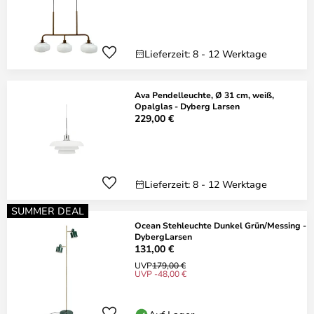
Lieferzeit: 8 - 12 Werktage
Ava Pendelleuchte, Ø 31 cm, weiß,
Opalglas - Dyberg Larsen
229,00 €
Lieferzeit: 8 - 12 Werktage
SUMMER DEAL
Ocean Stehleuchte Dunkel Grün/Messing -
DybergLarsen
131,00 €
UVP
179,00 €
UVP -48,00 €