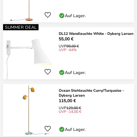
Auf Lager.
SUMMER DEAL
DL12 Wandleuchte White - Dyberg Larsen
55,00 €
UVP
99,00 €
UVP -44%
Auf Lager.
Ocean Stehleuchte Curry/Turquoise -
Dyberg Larsen
115,00 €
UVP
129,00 €
UVP -14,00 €
Auf Lager.