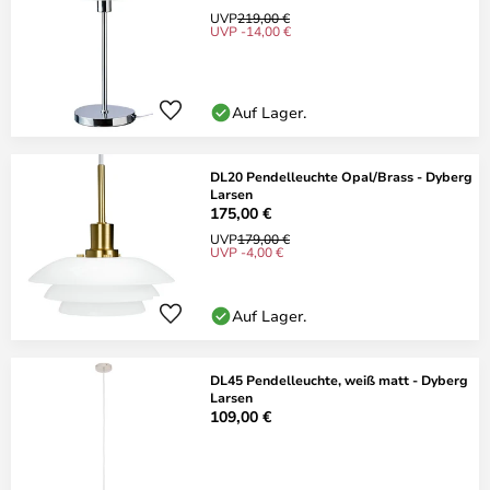
UVP
219,00 €
UVP -14,00 €
Auf Lager.
DL20 Pendelleuchte Opal/Brass - Dyberg
Larsen
175,00 €
UVP
179,00 €
UVP -4,00 €
Auf Lager.
DL45 Pendelleuchte, weiß matt - Dyberg
Larsen
109,00 €