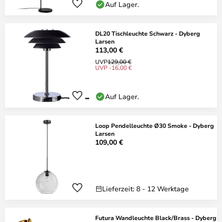
Auf Lager.
DL20 Tischleuchte Schwarz - Dyberg
Larsen
113,00 €
UVP
129,00 €
UVP -16,00 €
Auf Lager.
Loop Pendelleuchte Ø30 Smoke - Dyberg
Larsen
109,00 €
Lieferzeit: 8 - 12 Werktage
Futura Wandleuchte Black/Brass - Dyberg