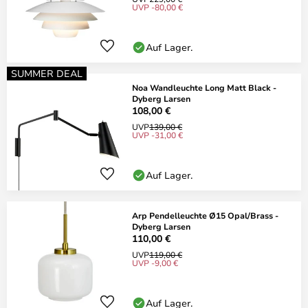
UVP -80,00 €
Auf Lager.
SUMMER DEAL
Noa Wandleuchte Long Matt Black -
Dyberg Larsen
108,00 €
UVP
139,00 €
UVP -31,00 €
Auf Lager.
Arp Pendelleuchte Ø15 Opal/Brass -
Dyberg Larsen
110,00 €
UVP
119,00 €
UVP -9,00 €
Auf Lager.