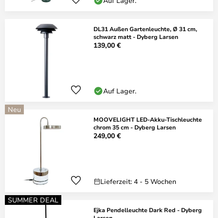
Auf Lager.
DL31 Außen Gartenleuchte, Ø 31 cm,
schwarz matt - Dyberg Larsen
139,00 €
Auf Lager.
Neu
MOOVELIGHT LED-Akku-Tischleuchte
chrom 35 cm - Dyberg Larsen
249,00 €
Lieferzeit: 4 - 5 Wochen
SUMMER DEAL
Ejka Pendelleuchte Dark Red - Dyberg
Larsen