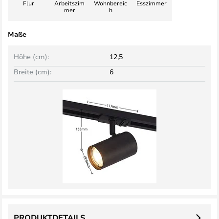
Flur
Arbeitszim
Wohnbereic
Esszimmer
mer
h
Maße
Höhe (cm):
12,5
Breite (cm):
6
PRODUKTDETAILS