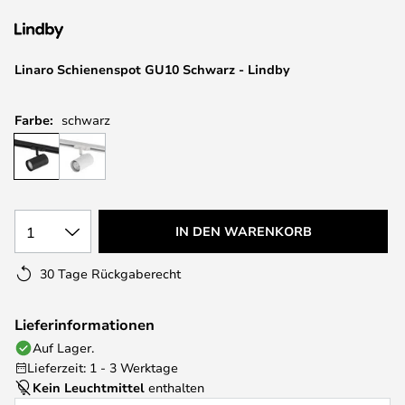
springen
Linaro Schienenspot GU10 Schwarz - Lindby
Farbe:
schwarz
1
IN DEN WARENKORB
30 Tage Rückgaberecht
Lieferinformationen
Auf Lager.
Lieferzeit: 1 - 3 Werktage
Kein Leuchtmittel
enthalten