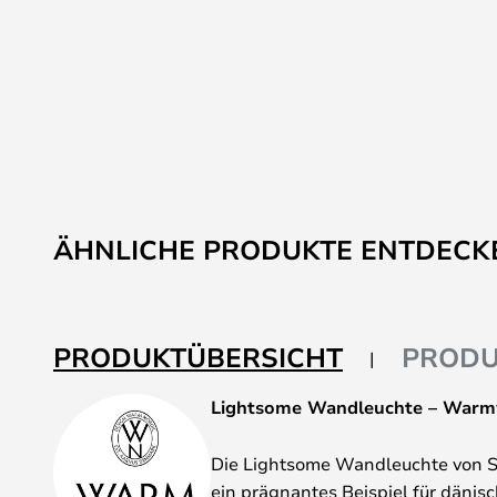
ÄHNLICHE PRODUKTE ENTDECK
PRODUKTÜBERSICHT
PRODU
Lightsome Wandleuchte – War
Die Lightsome Wandleuchte von 
ein prägnantes Beispiel für dänis