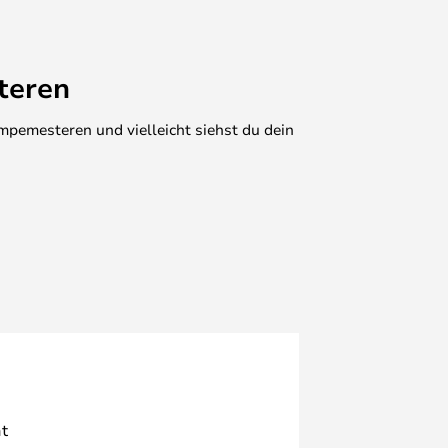
teren
mpemesteren und vielleicht siehst du dein
t