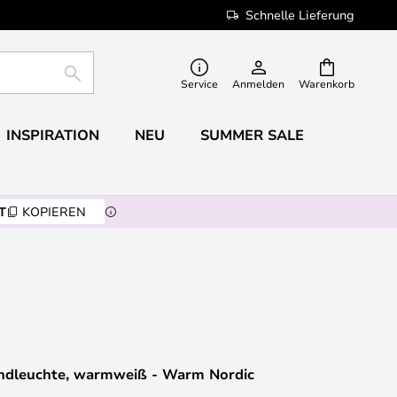
Schnelle Lieferung
SUCHE
Service
Anmelden
Warenkorb
INSPIRATION
NEU
SUMMER SALE
T
KOPIEREN
ndleuchte, warmweiß - Warm Nordic