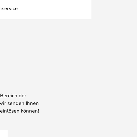
nservice
Bereich der
wir senden Ihnen
 einlösen können!