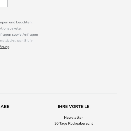
ampen und Leuchten,
ktionspakete,
mfragen sowie Anfragen
eldelink, den Sie in
ärung
.
GABE
IHRE VORTEILE
Newsletter
30 Tage Rückgaberecht