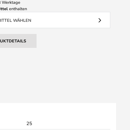
 3 Werktage
ttel
enthalten
MITTEL WÄHLEN
DUKTDETAILS
25