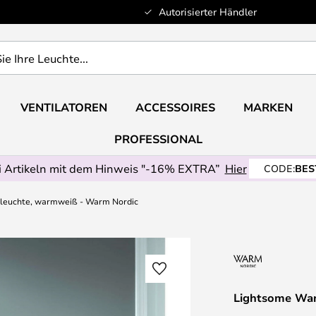
Autorisierter Händler
VENTILATOREN
ACCESSOIRES
MARKEN
PROFESSIONAL
 Artikeln mit dem Hinweis "-16% EXTRA”
Hier
CODE:
BES
leuchte, warmweiß - Warm Nordic
Lightsome Wa