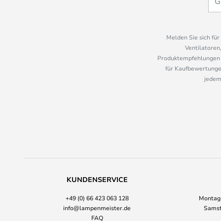
Melden Sie sich fü
Ventilatoren
Produktempfehlungen u
für Kaufbewertungen
jedem
KUNDENSERVICE
+49 (0) 66 423 063 128
Montag-
info@lampenmeister.de
Samst
FAQ