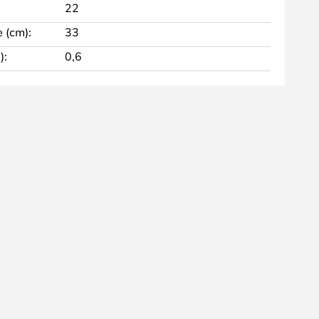
22
 (cm):
33
):
0,6