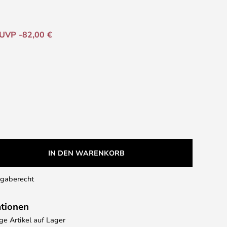
UVP -82,00 €
IN DEN WARENKORB
kgaberecht
ationen
e Artikel auf Lager