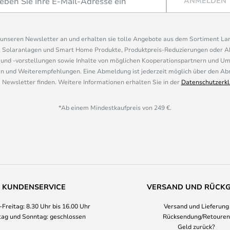
ANMELDEN
r unseren Newsletter an und erhalten sie tolle Angebote aus dem Sortiment L
, Solaranlagen und Smart Home Produkte, Produktpreis-Reduzierungen oder A
nd -vorstellungen sowie Inhalte von möglichen Kooperationspartnern und U
 und Weiterempfehlungen. Eine Abmeldung ist jederzeit möglich über den Abm
 Newsletter finden. Weitere Informationen erhalten Sie in der
Datenschutzerkl
*Ab einem Mindestkaufpreis von 249 €.
KUNDENSERVICE
VERSAND UND RÜCK
Freitag: 8.30 Uhr bis 16.00 Uhr
Versand und Lieferung
ag und Sonntag: geschlossen
Rücksendung/Retouren
Geld zurück?