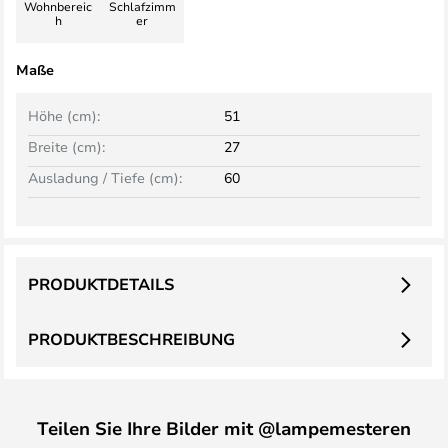
Wohnbereic
Schlafzimm
h
er
Maße
Höhe (cm):
51
Breite (cm):
27
Ausladung / Tiefe (cm):
60
PRODUKTDETAILS
PRODUKTBESCHREIBUNG
Teilen Sie Ihre Bilder mit @lampemesteren