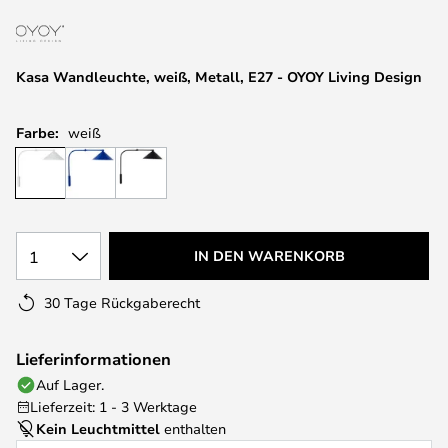
springen
Kasa Wandleuchte, weiß, Metall, E27 - OYOY Living Design
Farbe:
weiß
1
IN DEN WARENKORB
30 Tage Rückgaberecht
Lieferinformationen
Auf Lager.
Lieferzeit: 1 - 3 Werktage
Kein Leuchtmittel
enthalten