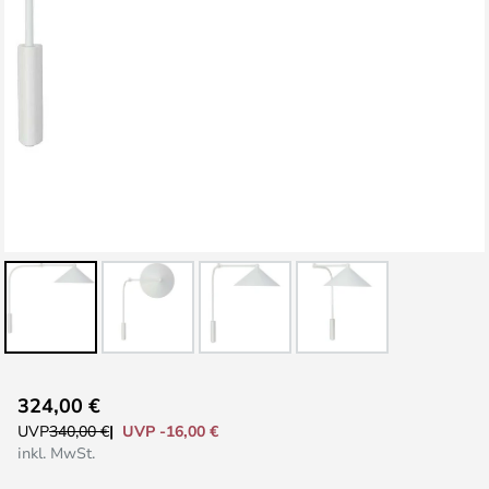
Zum
324,00 €
Anfang
UVP -16,00 €
UVP
340,00 €
der
inkl. MwSt.
Bildgalerie