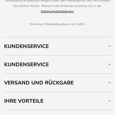
Abmeldung ist jederzeit möglich über den Abmeldelink, den Sie in jedem
Newsletter finden. Weitere Informationen erhalten Sie in der
Datenschutzerklärung
.
*Ab einem Mindestkaufpreis von 249 €.
KUNDENSERVICE
KUNDENSERVICE
VERSAND UND RÜCKGABE
IHRE VORTEILE