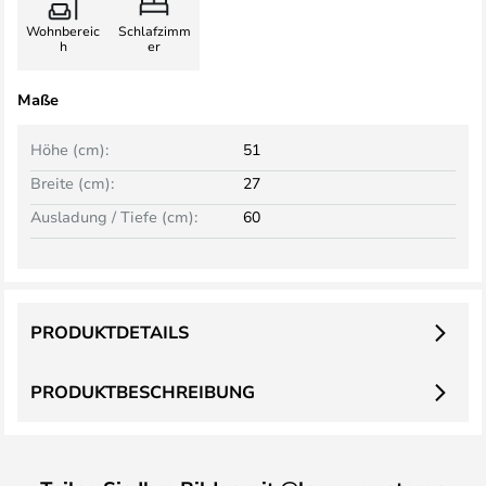
Wohnbereic
Schlafzimm
h
er
Maße
Höhe (cm):
51
Breite (cm):
27
Ausladung / Tiefe (cm):
60
PRODUKTDETAILS
PRODUKTBESCHREIBUNG