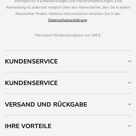
Anfragen für Kaufbewertungen und Weiterempfehlungen. Eine
Abmeldung ist jederzeit möglich über den Abmeldelink, den Sie in jedem
Newsletter finden. Weitere Informationen erhalten Sie in der
Datenschutzerklärung
.
*Ab einem Mindestkaufpreis von 249 €.
KUNDENSERVICE
KUNDENSERVICE
VERSAND UND RÜCKGABE
IHRE VORTEILE