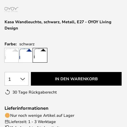
springen
Kasa Wandleuchte, schwarz, Metall, E27 - OYOY Living
Design
Farbe:
schwarz
1
IN DEN WARENKORB
30 Tage Rückgaberecht
Lieferinformationen
Nur noch wenige Artikel auf Lager
Lieferzeit: 1 - 3 Werktage