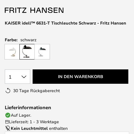
springen
KAISER idell™ 6631-T Tischleuchte Schwarz - Fritz Hansen
Farbe:
schwarz
1
IN DEN WARENKORB
30 Tage Rückgaberecht
Lieferinformationen
Auf Lager.
Lieferzeit: 1 - 3 Werktage
Kein Leuchtmittel
enthalten