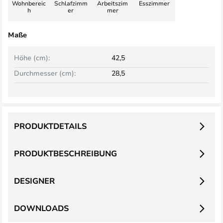
Wohnbereic
Schlafzimm
Arbeitszim
Esszimmer
h
er
mer
Maße
Höhe (cm):
42,5
Durchmesser (cm):
28,5
PRODUKTDETAILS
PRODUKTBESCHREIBUNG
DESIGNER
DOWNLOADS