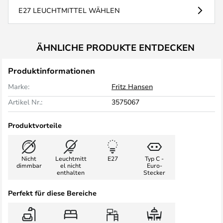
E27 LEUCHTMITTEL WÄHLEN
ÄHNLICHE PRODUKTE ENTDECKEN
Produktinformationen
Marke:
Fritz Hansen
Artikel Nr.:
3575067
Produktvorteile
Nicht
Leuchtmitt
E27
Typ C -
dimmbar
el nicht
Euro-
enthalten
Stecker
Perfekt für diese Bereiche