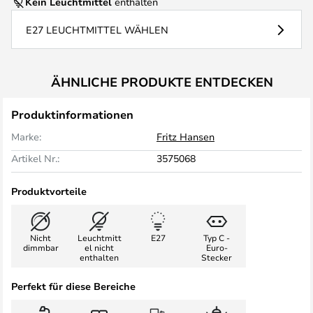
Kein Leuchtmittel
enthalten
E27 LEUCHTMITTEL WÄHLEN
ÄHNLICHE PRODUKTE ENTDECKEN
Produktinformationen
Marke:
Fritz Hansen
Artikel Nr.:
3575068
Produktvorteile
Nicht
Leuchtmitt
E27
Typ C -
dimmbar
el nicht
Euro-
enthalten
Stecker
Perfekt für diese Bereiche