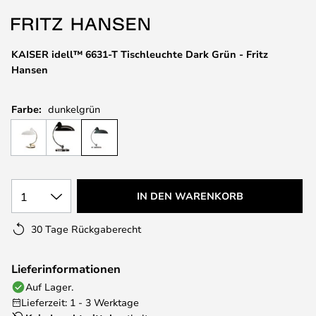
springen
KAISER idell™ 6631-T Tischleuchte Dark Grün - Fritz
Hansen
Farbe:
dunkelgrün
1
IN DEN WARENKORB
30 Tage Rückgaberecht
Lieferinformationen
Auf Lager.
Lieferzeit: 1 - 3 Werktage