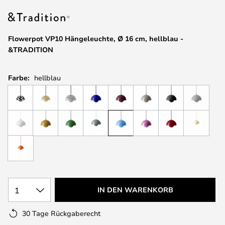
springen
Flowerpot VP10 Hängeleuchte, Ø 16 cm, hellblau -
&TRADITION
Farbe:
hellblau
1
IN DEN WARENKORB
30 Tage Rückgaberecht