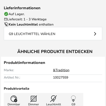
Lieferinformationen
Auf Lager.
Lieferzeit: 1 - 3 Werktage
Kein Leuchtmittel
enthalten
G9 LEUCHTMITTEL WÄHLEN
ÄHNLICHE PRODUKTE ENTDECKEN
Produktinformationen
Marke:
&Tradition
Artikel Nr.:
10027559
Produktvorteile
Dimmbar
Dimmer
Leuchtmitt
G9