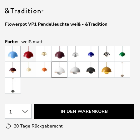
springen
Flowerpot VP1 Pendelleuchte weiß - &Tradition
Farbe:
weiß matt
1
IN DEN WARENKORB
30 Tage Rückgaberecht