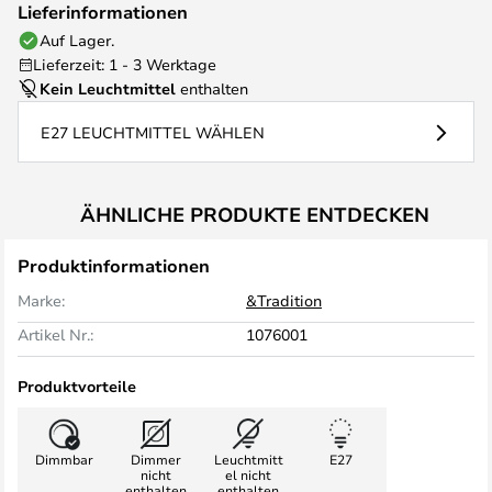
Lieferinformationen
Auf Lager.
Lieferzeit: 1 - 3 Werktage
Kein Leuchtmittel
enthalten
E27 LEUCHTMITTEL WÄHLEN
ÄHNLICHE PRODUKTE ENTDECKEN
Produktinformationen
Marke:
&Tradition
Artikel Nr.:
1076001
Produktvorteile
Dimmbar
Dimmer
Leuchtmitt
E27
nicht
el nicht
enthalten
enthalten