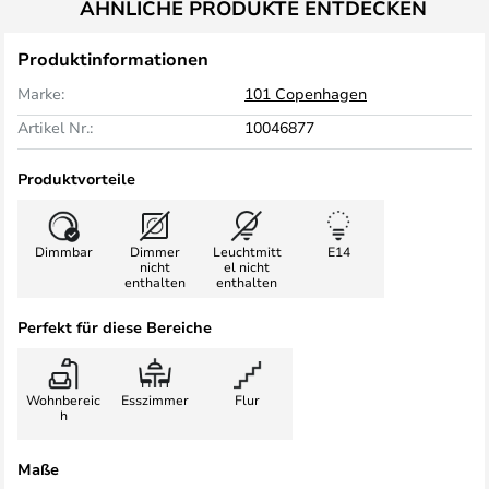
ÄHNLICHE PRODUKTE ENTDECKEN
Produktinformationen
Marke:
101 Copenhagen
Artikel Nr.:
10046877
Produktvorteile
Dimmbar
Dimmer
Leuchtmitt
E14
nicht
el nicht
enthalten
enthalten
Perfekt für diese Bereiche
Wohnbereic
Esszimmer
Flur
h
Maße