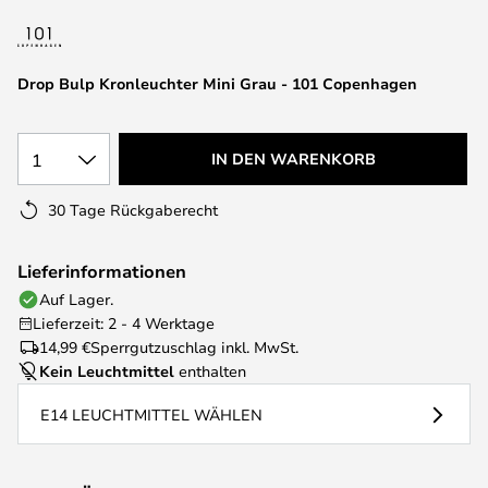
springen
Drop Bulp Kronleuchter Mini Grau - 101 Copenhagen
1
IN DEN WARENKORB
30 Tage Rückgaberecht
Lieferinformationen
Auf Lager.
Lieferzeit: 2 - 4 Werktage
14,99 €
Sperrgutzuschlag inkl. MwSt.
Kein Leuchtmittel
enthalten
E14 LEUCHTMITTEL WÄHLEN