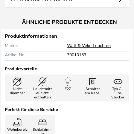
ÄHNLICHE PRODUKTE ENTDECKEN
Produktinformationen
Marke:
Watt & Veke Leuchten
Artikel Nr.:
70010153
Produktvorteile
Nicht
Leuchtmitt
E27
Schalter
Typ C -
dimmbar
el nicht
am Kabel
Euro-
enthalten
Stecker
Perfekt für diese Bereiche
Wohnbereic
Schlafzimm
h
er