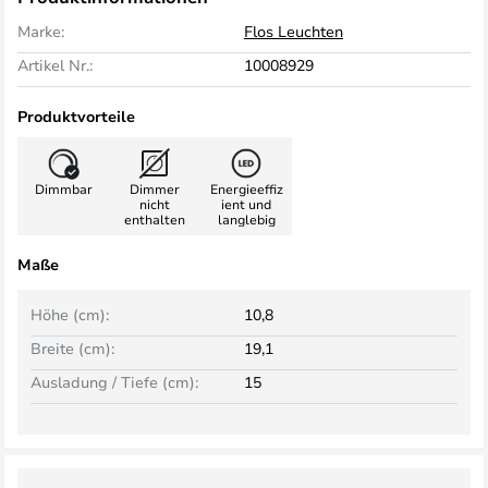
Marke:
Flos Leuchten
Artikel Nr.:
10008929
Produktvorteile
Dimmbar
Dimmer
Energieeffiz
nicht
ient und
enthalten
langlebig
Maße
Höhe (cm):
10,8
Breite (cm):
19,1
Ausladung / Tiefe (cm):
15