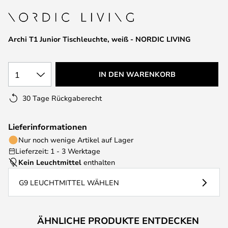
springen
Archi T1 Junior Tischleuchte, weiß - NORDIC LIVING
1
IN DEN WARENKORB
30 Tage Rückgaberecht
Lieferinformationen
Nur noch wenige Artikel auf Lager
Lieferzeit: 1 - 3 Werktage
Kein Leuchtmittel
enthalten
G9 LEUCHTMITTEL WÄHLEN
ÄHNLICHE PRODUKTE ENTDECKEN