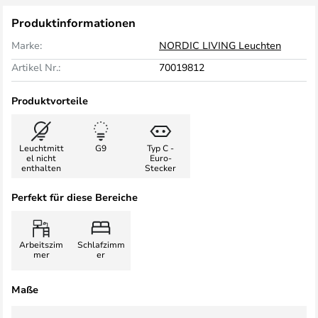
Produktinformationen
Marke:
NORDIC LIVING Leuchten
Artikel Nr.:
70019812
Produktvorteile
Leuchtmitt
G9
Typ C -
el nicht
Euro-
enthalten
Stecker
Perfekt für diese Bereiche
Arbeitszim
Schlafzimm
mer
er
Maße