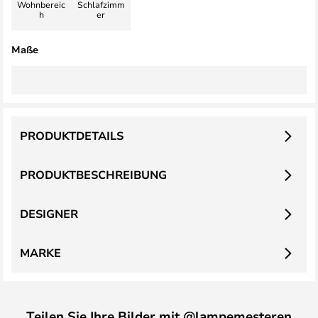
Wohnbereic
Schlafzimm
h
er
Maße
PRODUKTDETAILS
PRODUKTBESCHREIBUNG
DESIGNER
MARKE
Teilen Sie Ihre Bilder mit @lampemesteren