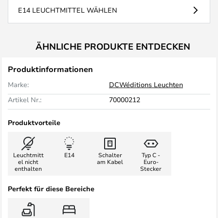
E14 LEUCHTMITTEL WÄHLEN
ÄHNLICHE PRODUKTE ENTDECKEN
Produktinformationen
Marke:
DCWéditions Leuchten
Artikel Nr.:
70000212
Produktvorteile
Leuchtmitt
E14
Schalter
Typ C -
el nicht
am Kabel
Euro-
enthalten
Stecker
Perfekt für diese Bereiche