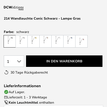
springen
214 Wandleuchte Conic Schwarz - Lampe Gras
Farbe:
schwarz
1
IN DEN WARENKORB
30 Tage Rückgaberecht
Lieferinformationen
Auf Lager.
Lieferzeit: 1 - 3 Werktage
Kein Leuchtmittel
enthalten