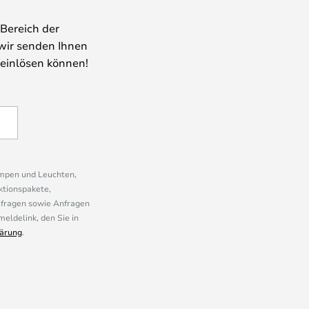
Bereich der
wir senden Ihnen
 einlösen können!
ampen und Leuchten,
ktionspakete,
mfragen sowie Anfragen
eldelink, den Sie in
ärung
.