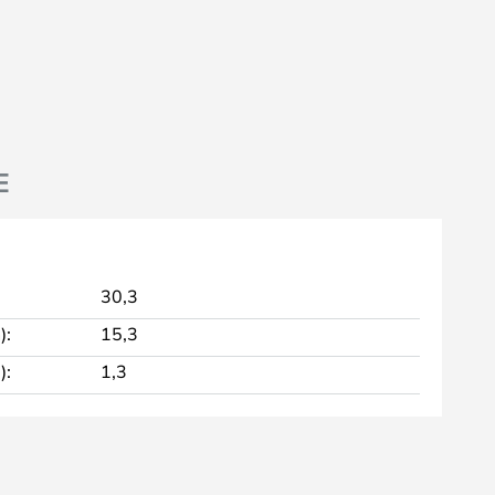
E
30,3
):
15,3
):
1,3