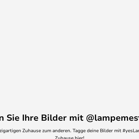
ras, die seit 1922 nicht aus der
en Sie Ihre Bilder mit @lampemes
inzigartigen Zuhause zum anderen. Tagge deine Bilder mit #yesLa
Zuhause hier!