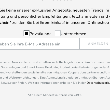
Sie keine unserer exklusiven Angebote, neuesten Trends im 
tung und persönlicher Empfehlungen. Jetzt anmelden und 
chein*
zu, den Sie bei Ihrem Einkauf in unserem Onlineshop
Privatkunde
Unternehmen
ANMELDEN
r unseren Newsletter an und erhalten sie tolle Angebote aus dem Sortiment L
, Solaranlagen und Smart Home Produkte, Produktpreis-Reduzierungen oder A
nd -vorstellungen sowie Inhalte von möglichen Kooperationspartnern und U
 und Weiterempfehlungen. Eine Abmeldung ist jederzeit möglich über den Abm
 Newsletter finden. Weitere Informationen erhalten Sie in der
Datenschutzerkl
*Ab einem Mindestkaufpreis von 249 €.