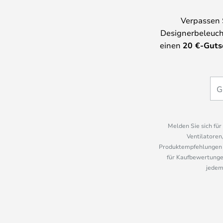
Verpassen 
Designerbeleuch
einen
20
€-Guts
Melden Sie sich fü
Ventilatoren
Produktempfehlungen u
für Kaufbewertungen
jedem