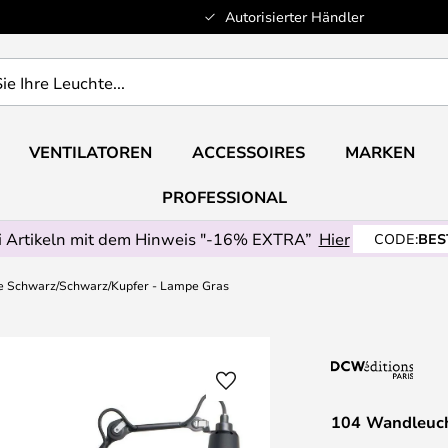
Autorisierter Händler
VENTILATOREN
ACCESSOIRES
MARKEN
PROFESSIONAL
 Artikeln mit dem Hinweis "-16% EXTRA”
Hier
CODE:
BES
 Schwarz/Schwarz/Kupfer - Lampe Gras
104 Wandleuch