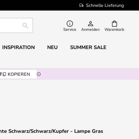
Schnelle Lieferung
SUCHE
Service
Anmelden
Warenkorb
INSPIRATION
NEU
SUMMER SALE
T
KOPIEREN
te Schwarz/Schwarz/Kupfer - Lampe Gras