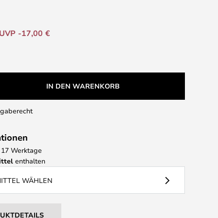
UVP -17,00 €
IN DEN WARENKORB
kgaberecht
ationen
 - 17 Werktage
ttel
enthalten
MITTEL WÄHLEN
DUKTDETAILS