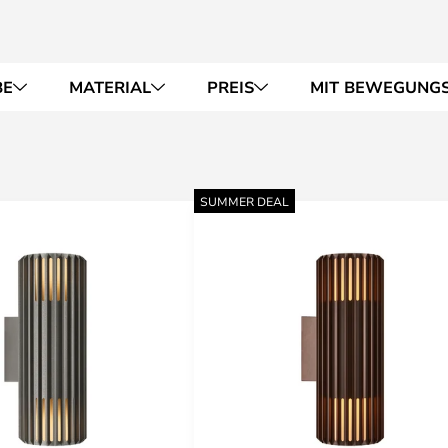
BE
MATERIAL
PREIS
MIT BEWEGUNG
SUMMER DEAL