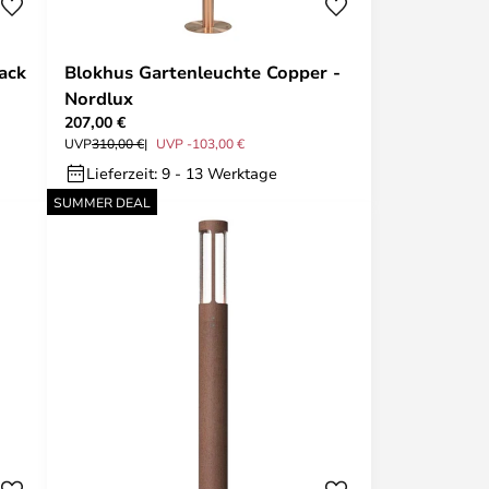
ack
Blokhus Gartenleuchte Copper -
Nordlux
207,00 €
UVP
310,00 €
UVP -103,00 €
Lieferzeit: 9 - 13 Werktage
SUMMER DEAL