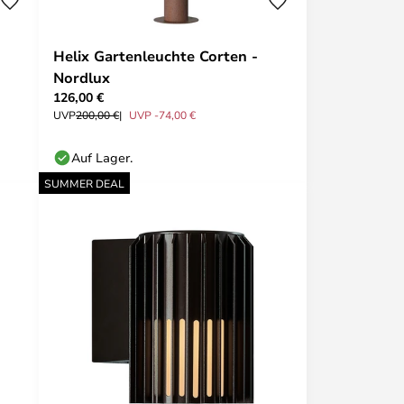
Helix Gartenleuchte Corten -
Nordlux
126,00 €
UVP
200,00 €
UVP -74,00 €
Auf Lager.
SUMMER DEAL