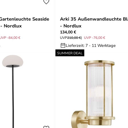
Gartenleuchte Seaside
Arki 35 Außenwandleuchte Bl
 - Nordlux
- Nordlux
134,00 €
UVP -84,00 €
UVP
210,00 €
UVP -76,00 €
.
Lieferzeit: 7 - 11 Werktage
SUMMER DEAL