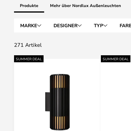
Produkte
Mehr über Nordlux Außenleuchten
MARKE
DESIGNER
TYP
FAR
271 Artikel
SUMMER DEAL
SUMMER DEAL