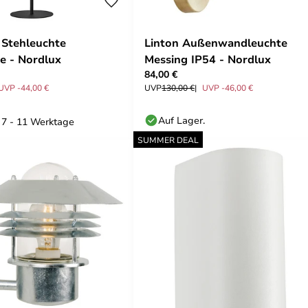
 Stehleuchte
Linton Außenwandleuchte
e - Nordlux
Messing IP54 - Nordlux
84,00 €
UVP -44,00 €
UVP
130,00 €
UVP -46,00 €
Auf Lager.
: 7 - 11 Werktage
SUMMER DEAL