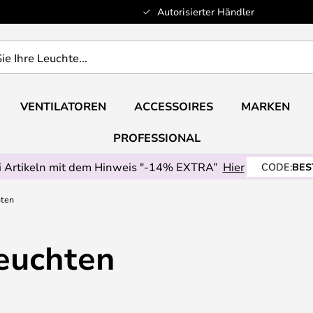
Autorisierter Händler
VENTILATOREN
ACCESSOIRES
MARKEN
PROFESSIONAL
 Artikeln mit dem Hinweis "-14% EXTRA”
Hier
CODE:
BES
hten
euchten