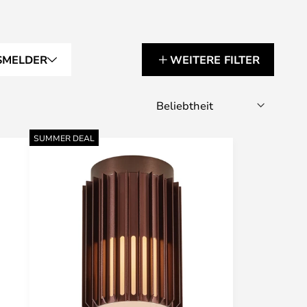
SMELDER
WEITERE FILTER
SUMMER DEAL