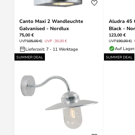
Canto Maxi 2 Wandleuchte
Aludra 45 
Galvanised - Nordlux
Black - No
75,00 €
123,00 €
UVP
105,00 €
UVP -30,00 €
UVP
190,00 €
Auf Lager
Lieferzeit: 7 - 11 Werktage
SUMMER DEAL
SUMMER DEAL