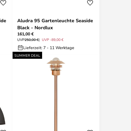
ide
Aludra 95 Gartenleuchte Seaside
Black - Nordlux
161,00 €
UVP
250,00 €
UVP -89,00 €
Lieferzeit: 7 - 11 Werktage
SUMMER DEAL