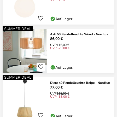
Auf Lager.
SUMMER DEAL
Asti 50 Pendelleuchte Wood - Nordlux
86,00 €
UVP
115,00 €
UVP -29,00 €
Auf Lager.
SUMMER DEAL
Dicte 40 Pendelleuchte Beige - Nordlux
77,00 €
UVP
115,00 €
UVP -38,00 €
Auf Lager.