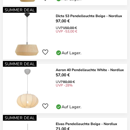
SUMMER DEAL
Dicte 53 Pendelleuchte Beige - Nordlux
97,00 €
UVP
150,00 €
UVP -53,00 €
Auf Lager.
SUMMER DEAL
Aeron 40 Pendelleuchte White - Nordlux
57,00 €
UVP
80,00 €
UVP -28%
Auf Lager.
SUMMER DEAL
Elvas Pendelleuchte Beige - Nordlux
71,00 €