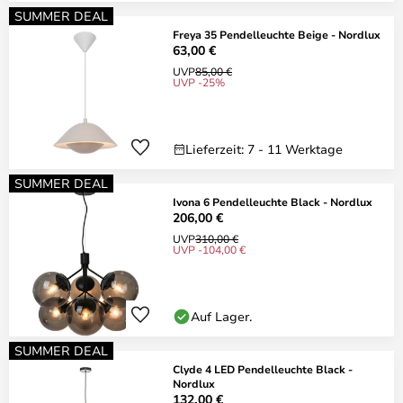
SUMMER DEAL
Freya 35 Pendelleuchte Beige - Nordlux
63,00 €
UVP
85,00 €
UVP -25%
Lieferzeit: 7 - 11 Werktage
SUMMER DEAL
Ivona 6 Pendelleuchte Black - Nordlux
206,00 €
UVP
310,00 €
UVP -104,00 €
Auf Lager.
SUMMER DEAL
Clyde 4 LED Pendelleuchte Black -
Nordlux
132,00 €