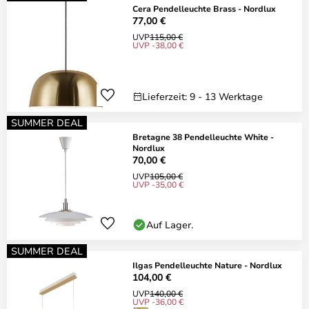
Cera Pendelleuchte Brass - Nordlux
77,00 €
UVP
115,00 €
UVP -38,00 €
Lieferzeit: 9 - 13 Werktage
SUMMER DEAL
Bretagne 38 Pendelleuchte White -
Nordlux
70,00 €
UVP
105,00 €
UVP -35,00 €
Auf Lager.
SUMMER DEAL
Ilgas Pendelleuchte Nature - Nordlux
104,00 €
UVP
140,00 €
UVP -36,00 €