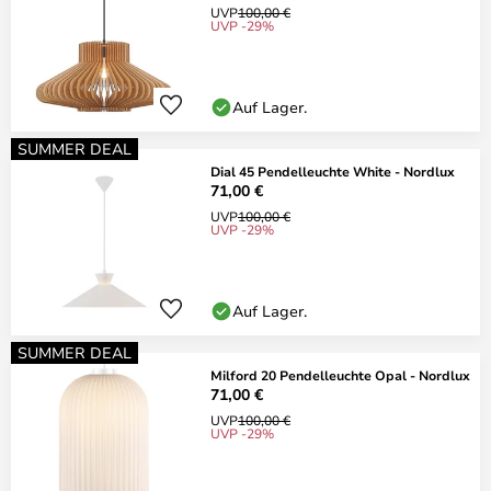
UVP
100,00 €
UVP -29%
Auf Lager.
SUMMER DEAL
Dial 45 Pendelleuchte White - Nordlux
71,00 €
UVP
100,00 €
UVP -29%
Auf Lager.
SUMMER DEAL
Milford 20 Pendelleuchte Opal - Nordlux
71,00 €
UVP
100,00 €
UVP -29%