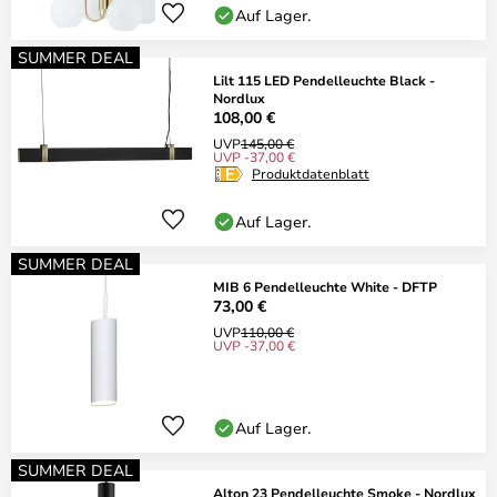
Auf Lager.
SUMMER DEAL
Lilt 115 LED Pendelleuchte Black -
Nordlux
108,00 €
UVP
145,00 €
UVP -37,00 €
Produktdatenblatt
Auf Lager.
SUMMER DEAL
MIB 6 Pendelleuchte White - DFTP
73,00 €
UVP
110,00 €
UVP -37,00 €
Auf Lager.
SUMMER DEAL
Alton 23 Pendelleuchte Smoke - Nordlux