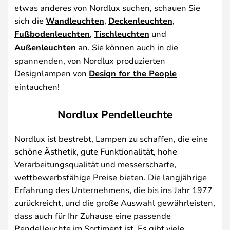
etwas anderes von Nordlux suchen, schauen Sie
sich die
Wandleuchten
,
Deckenleuchten
,
Fußbodenleuchten
,
Tischleuchten
und
Außenleuchten
an. Sie können auch in die
spannenden, von Nordlux produzierten
Designlampen von
Design for the People
eintauchen!
Nordlux Pendelleuchte
Nordlux ist bestrebt, Lampen zu schaffen, die eine
schöne Ästhetik, gute Funktionalität, hohe
Verarbeitungsqualität und messerscharfe,
wettbewerbsfähige Preise bieten. Die langjährige
Erfahrung des Unternehmens, die bis ins Jahr 1977
zurückreicht, und die große Auswahl gewährleisten,
dass auch für Ihr Zuhause eine passende
Pendelleuchte im Sortiment ist. Es gibt viele