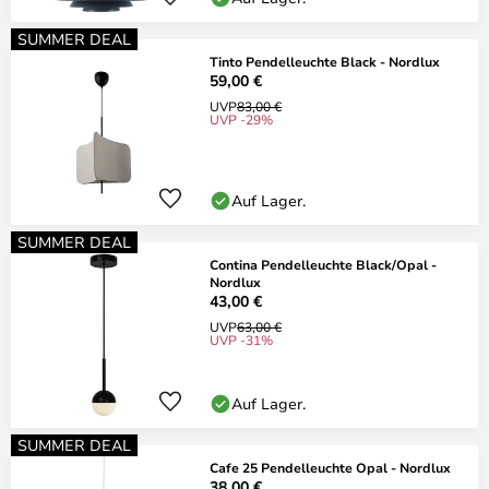
SUMMER DEAL
Tinto Pendelleuchte Black - Nordlux
59,00 €
UVP
83,00 €
UVP -29%
Auf Lager.
SUMMER DEAL
Contina Pendelleuchte Black/Opal -
Nordlux
43,00 €
UVP
63,00 €
UVP -31%
Auf Lager.
SUMMER DEAL
Cafe 25 Pendelleuchte Opal - Nordlux
38,00 €