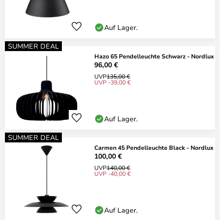
Auf Lager.
SUMMER DEAL
Hazo 65 Pendelleuchte Schwarz - Nordlux
96,00 €
UVP
135,00 €
UVP -39,00 €
Auf Lager.
SUMMER DEAL
Carmen 45 Pendelleuchte Black - Nordlux
100,00 €
UVP
140,00 €
UVP -40,00 €
Auf Lager.