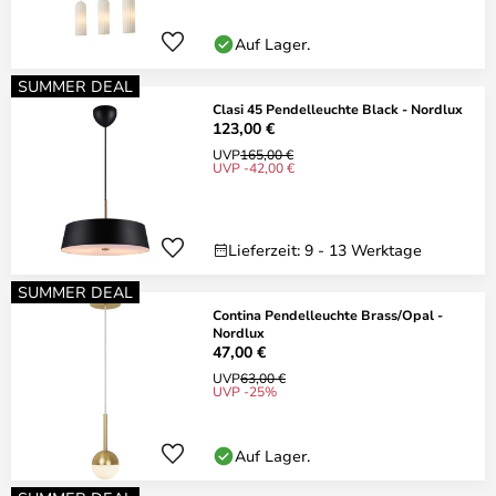
Auf Lager.
SUMMER DEAL
Clasi 45 Pendelleuchte Black - Nordlux
123,00 €
UVP
165,00 €
UVP -42,00 €
Lieferzeit: 9 - 13 Werktage
SUMMER DEAL
Contina Pendelleuchte Brass/Opal -
Nordlux
47,00 €
UVP
63,00 €
UVP -25%
Auf Lager.