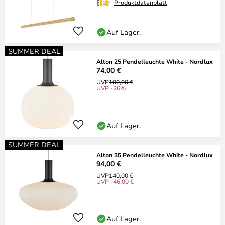
Produktdatenblatt
Auf Lager.
SUMMER DEAL
Alton 25 Pendelleuchte White - Nordlux
74,00 €
UVP
100,00 €
UVP -26%
Auf Lager.
SUMMER DEAL
Alton 35 Pendelleuchte White - Nordlux
94,00 €
UVP
140,00 €
UVP -46,00 €
Auf Lager.