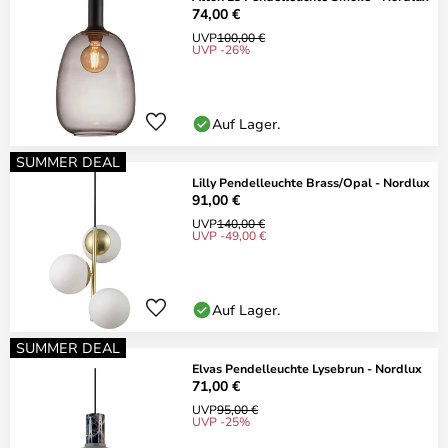
74,00 €
UVP
100,00 €
UVP -26%
Auf Lager.
SUMMER DEAL
Lilly Pendelleuchte Brass/Opal - Nordlux
91,00 €
UVP
140,00 €
UVP -49,00 €
Auf Lager.
SUMMER DEAL
Elvas Pendelleuchte Lysebrun - Nordlux
71,00 €
UVP
95,00 €
UVP -25%