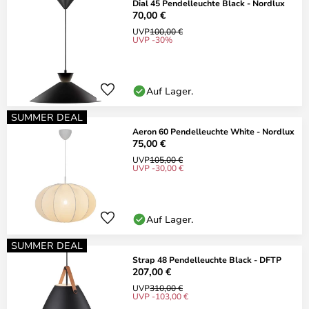
Dial 45 Pendelleuchte Black - Nordlux
70,00 €
UVP
100,00 €
UVP -30%
Auf Lager.
SUMMER DEAL
Aeron 60 Pendelleuchte White - Nordlux
75,00 €
UVP
105,00 €
UVP -30,00 €
Auf Lager.
SUMMER DEAL
Strap 48 Pendelleuchte Black - DFTP
207,00 €
UVP
310,00 €
UVP -103,00 €