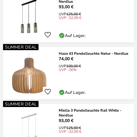
Nordlux
93,00 €
UVP
125,00 €
UVP -32,00 €
Auf Lager.
SUMMER DEAL
Hazo 43 Pendelleuchte Natur - Nordlux
74,00 €
UVP
100,00 €
UVP -26%
Auf Lager.
SUMMER DEAL
Miella 3 Pendelleuchte Rail White -
Nordlux
93,00 €
UVP
125,00 €
UVP -32,00 €