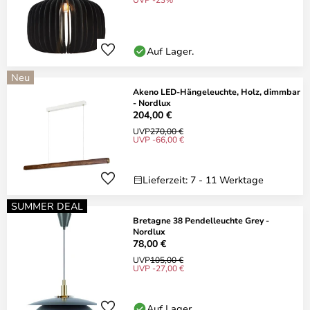
Auf Lager.
Neu
Akeno LED-Hängeleuchte, Holz, dimmbar
- Nordlux
204,00 €
UVP
270,00 €
UVP -66,00 €
Lieferzeit: 7 - 11 Werktage
SUMMER DEAL
Bretagne 38 Pendelleuchte Grey -
Nordlux
78,00 €
UVP
105,00 €
UVP -27,00 €
Auf Lager.