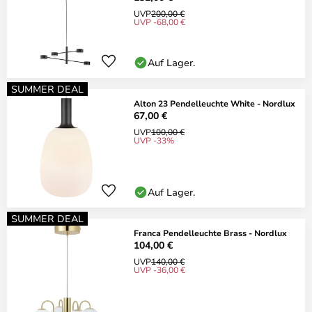
UVP
200,00 €
UVP -68,00 €
Auf Lager.
SUMMER DEAL
Alton 23 Pendelleuchte White - Nordlux
67,00 €
UVP
100,00 €
UVP -33%
Auf Lager.
SUMMER DEAL
Franca Pendelleuchte Brass - Nordlux
104,00 €
UVP
140,00 €
UVP -36,00 €