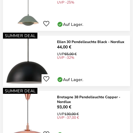
UVP -25%
Auf Lager.
SUMMER DEAL
Ellen 30 Pendelleuchte Black - Nordlux
44,00 €
UVP
65,00 €
UVP -32%
Auf Lager.
SUMMER DEAL
Bretagne 38 Pendelleuchte Copper -
Nordlux
93,00 €
UVP
130,00 €
UVP -37,00 €