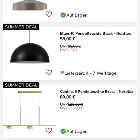
Auf Lager.
SUMMER DEAL
Ellen 40 Pendelleuchte Black - Nordlux
58,00 €
UVP
85,00 €
UVP -31%
Lieferzeit: 4 - 7 Werktage
SUMMER DEAL
Contina 3 Pendelleuchte Brass - Nordlux
89,00 €
UVP
125,00 €
UVP -36,00 €
Auf Lager.