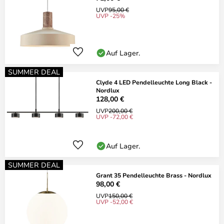
UVP
95,00 €
UVP -25%
Auf Lager.
SUMMER DEAL
Clyde 4 LED Pendelleuchte Long Black -
Nordlux
128,00 €
UVP
200,00 €
UVP -72,00 €
Auf Lager.
SUMMER DEAL
Grant 35 Pendelleuchte Brass - Nordlux
98,00 €
UVP
150,00 €
UVP -52,00 €