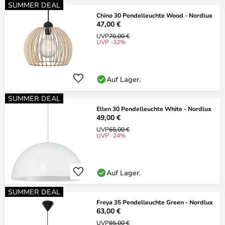
SUMMER DEAL
Chino 30 Pendelleuchte Wood - Nordlux
47,00 €
UVP
70,00 €
UVP -32%
Auf Lager.
SUMMER DEAL
Ellen 30 Pendelleuchte White - Nordlux
49,00 €
UVP
65,00 €
UVP -24%
Auf Lager.
SUMMER DEAL
Freya 35 Pendelleuchte Green - Nordlux
63,00 €
UVP
85,00 €