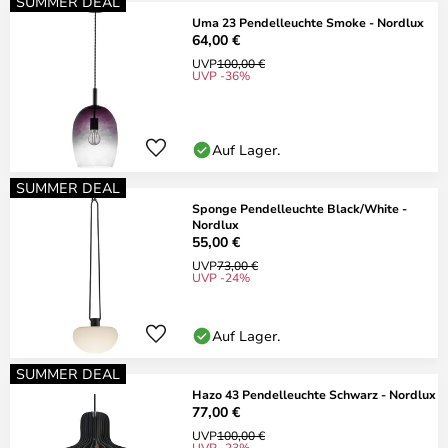
SUMMER DEAL
Uma 23 Pendelleuchte Smoke - Nordlux
64,00 €
UVP
100,00 €
UVP -36%
Auf Lager.
SUMMER DEAL
Sponge Pendelleuchte Black/White -
Nordlux
55,00 €
UVP
73,00 €
UVP -24%
Auf Lager.
SUMMER DEAL
Hazo 43 Pendelleuchte Schwarz - Nordlux
77,00 €
UVP
100,00 €
UVP -23%