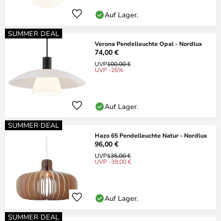
Auf Lager.
SUMMER DEAL
Verona Pendelleuchte Opal - Nordlux
74,00 €
UVP
100,00 €
UVP -26%
Auf Lager.
SUMMER DEAL
Hazo 65 Pendelleuchte Natur - Nordlux
96,00 €
UVP
135,00 €
UVP -39,00 €
Auf Lager.
SUMMER DEAL