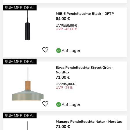
SUMMER DEAL
MIB 6 Pendelleuchte Black - DFTP
64,00 €
UVP
110,00 €
UVP -46,00 €
Auf Lager.
SUMMER DEAL
Elvas Pendelleuchte Støvet Grün -
Nordlux
71,00 €
UVP
95,00 €
UVP -25%
Auf Lager.
SUMMER DEAL
Manago Pendelleuchte Natur - Nordlux
71,00 €